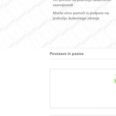
zasvojenosti
Mreža virov pomoči in podpore na
področju duševnega zdravja
Povezave in pasice