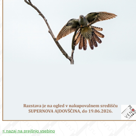
< nazaj na prejšnjo vsebino