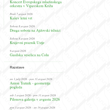
Koncert Evropskega mladinskega
orkestra v Vipavskem Križu
Petek 7.avgust 2026
Kašev letni vrt
Sobota 8.avgust 2026
Druga sobota na Ajdovski tržnici
Sobota 8.avgust 2026
Krajevni praznik Ustje
9.avgust 2026
Gasilska veselica na Colu
Razstave
sre 1.julij 2026 - pon 31.avgust 2026
Anton Tratnik - geometrija
pogleda
sob 1.avgust 2026 - pon 31.avgust 2026
Pilonova galerija v avgustu 2026
pon 3.avgust 2026 - sre 19.avgust 2026