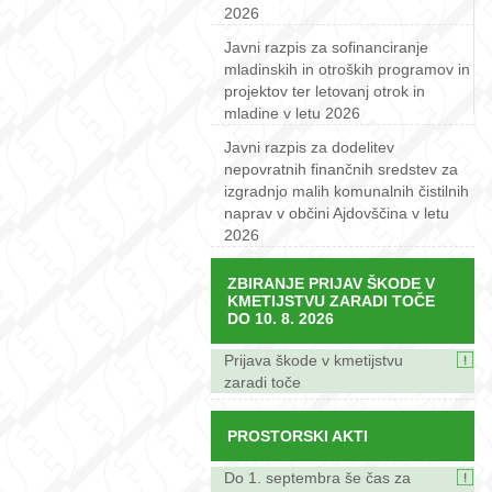
2026
Javni razpis za sofinanciranje
mladinskih in otroških programov in
projektov ter letovanj otrok in
mladine v letu 2026
Javni razpis za dodelitev
nepovratnih finančnih sredstev za
izgradnjo malih komunalnih čistilnih
naprav v občini Ajdovščina v letu
2026
ZBIRANJE PRIJAV ŠKODE V
KMETIJSTVU ZARADI TOČE
DO 10. 8. 2026
Prijava škode v kmetijstvu
zaradi toče
PROSTORSKI AKTI
Do 1. septembra še čas za