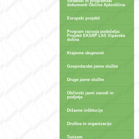
Strateški in programski
dokumenti Občine Ajdovščina
Evropski projekti
Program razvoja podeželja:
Projekti EKSRP LAS Vipavska
dolina
Krajevne skupnosti
Gospodarske javne službe
Druge javne službe
Občinski javni zavodi in
podjetje
Državne inštitucije
Društva in organizacije
Turizem