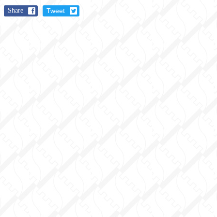
Share
Tweet