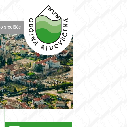
o središče