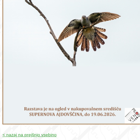
< nazaj na prejšnjo vsebino