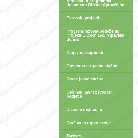
Strateški in programski
dokumenti Občine Ajdovščina
Evropski projekti
Program razvoja podeželja:
Projekti EKSRP LAS Vipavska
dolina
Krajevne skupnosti
Gospodarske javne službe
Druge javne službe
Občinski javni zavodi in
podjetje
Državne inštitucije
Društva in organizacije
Turizem