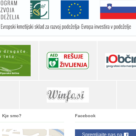
Kje smo?
Facebook
Spremljajte nas na