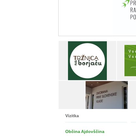
Vizitka
Občina Ajdovščina