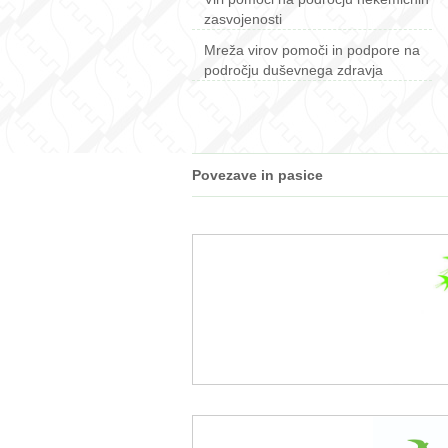
zasvojenosti
Mreža virov pomoči in podpore na
področju duševnega zdravja
Povezave in pasice