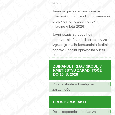
2026
Javni razpis za sofinanciranje
mladinskih in otroških programov in
projektov ter letovanj otrok in
mladine v letu 2026
Javni razpis za dodelitev
nepovratnih finančnih sredstev za
izgradnjo malih komunalnih čistilnih
naprav v občini Ajdovščina v letu
2026
ZBIRANJE PRIJAV ŠKODE V
KMETIJSTVU ZARADI TOČE
DO 10. 8. 2026
Prijava škode v kmetijstvu
zaradi toče
PROSTORSKI AKTI
Do 1. septembra še čas za