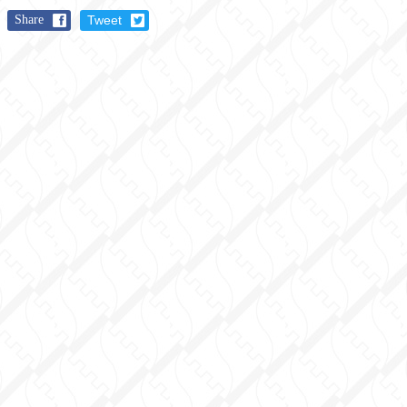
Share
Tweet