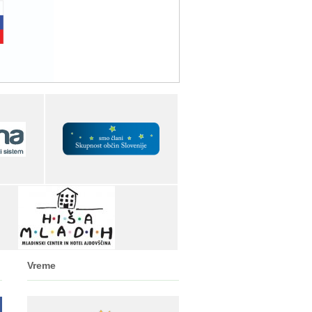
Vreme