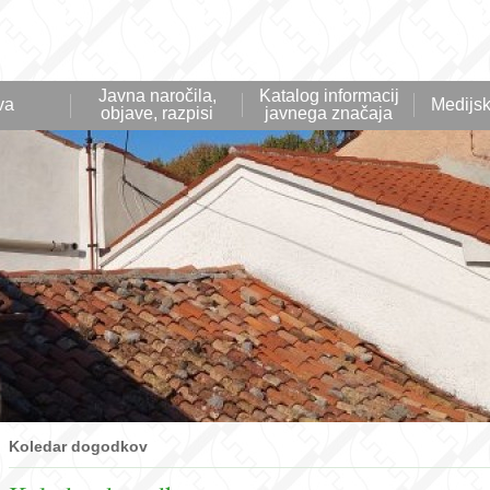
Javna naročila,
Katalog informacij
va
Medijsk
objave, razpisi
javnega značaja
Koledar dogodkov