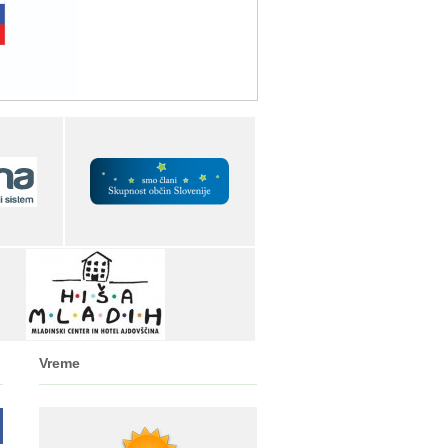
Vreme