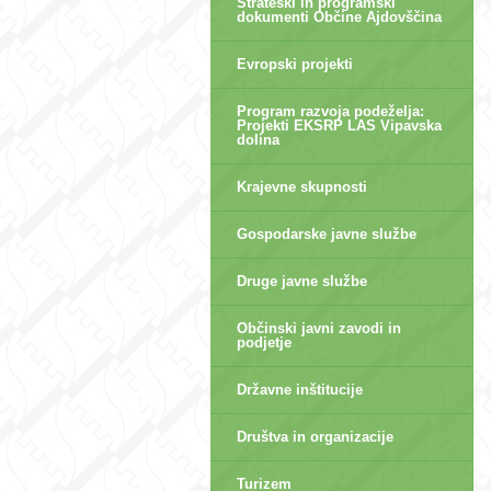
Strateški in programski
dokumenti Občine Ajdovščina
Evropski projekti
Program razvoja podeželja:
Projekti EKSRP LAS Vipavska
dolina
Krajevne skupnosti
Gospodarske javne službe
Druge javne službe
Občinski javni zavodi in
podjetje
Državne inštitucije
Društva in organizacije
Turizem