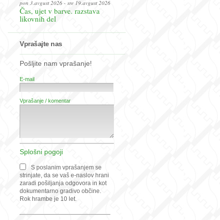
pon 3.avgust 2026 - sre 19.avgust 2026
Čas, ujet v barve. razstava
likovnih del
Vprašajte nas
Pošljite nam vprašanje!
E-mail
Vprašanje / komentar
Splošni pogoji
S poslanim vprašanjem se
strinjate, da se vaš e-naslov hrani
zaradi pošiljanja odgovora in kot
dokumentarno gradivo občine.
Rok hrambe je 10 let.