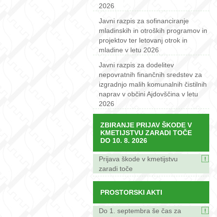
2026
Javni razpis za sofinanciranje
mladinskih in otroških programov in
projektov ter letovanj otrok in
mladine v letu 2026
Javni razpis za dodelitev
nepovratnih finančnih sredstev za
izgradnjo malih komunalnih čistilnih
naprav v občini Ajdovščina v letu
2026
ZBIRANJE PRIJAV ŠKODE V
KMETIJSTVU ZARADI TOČE
DO 10. 8. 2026
Prijava škode v kmetijstvu
zaradi toče
PROSTORSKI AKTI
Do 1. septembra še čas za