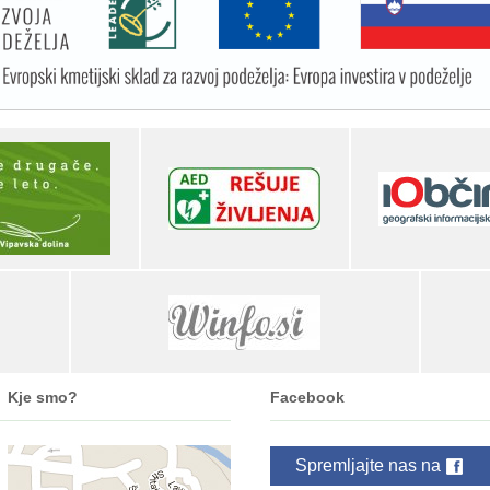
Kje smo?
Facebook
Spremljajte nas na