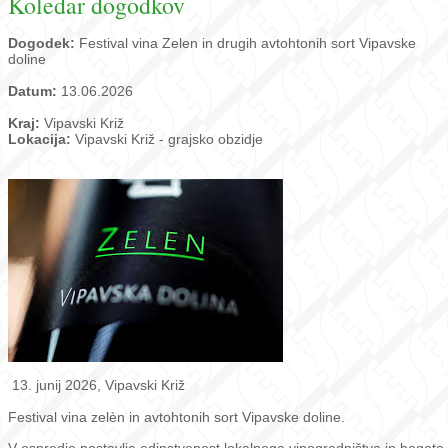
Koledar dogodkov
Dogodek:
Festival vina Zelen in drugih avtohtonih sort Vipavske
doline
Datum:
13.06.2026
Kraj:
Vipavski Križ
Lokacija:
Vipavski Križ - grajsko obzidje
13. junij 2026, Vipavski Križ
Festival vina zelèn in avtohtonih sort Vipavske doline.