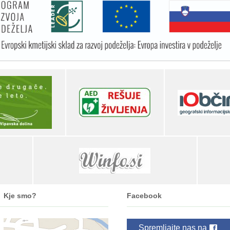
Kje smo?
Facebook
Spremljajte nas na