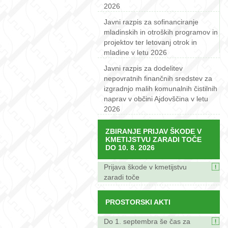
2026
Javni razpis za sofinanciranje
mladinskih in otroških programov in
projektov ter letovanj otrok in
mladine v letu 2026
Javni razpis za dodelitev
nepovratnih finančnih sredstev za
izgradnjo malih komunalnih čistilnih
naprav v občini Ajdovščina v letu
2026
ZBIRANJE PRIJAV ŠKODE V
KMETIJSTVU ZARADI TOČE
DO 10. 8. 2026
Prijava škode v kmetijstvu
zaradi toče
PROSTORSKI AKTI
Do 1. septembra še čas za