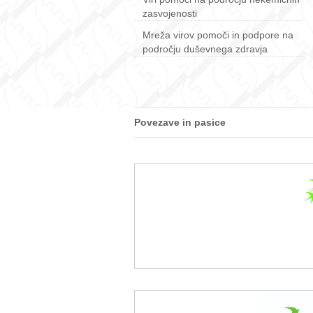
zasvojenosti
Mreža virov pomoči in podpore na
področju duševnega zdravja
Povezave in pasice