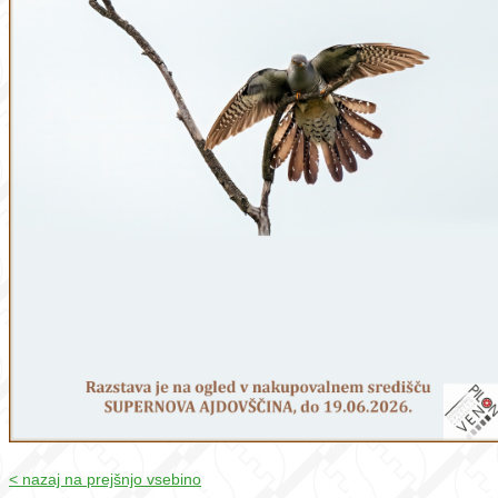
< nazaj na prejšnjo vsebino