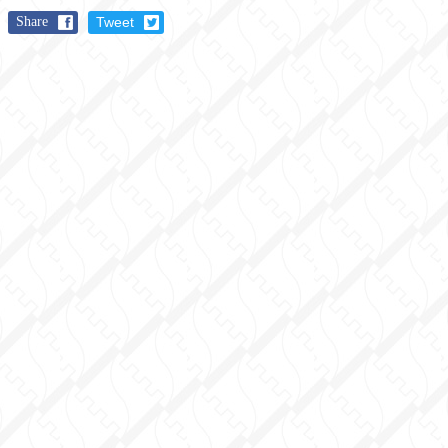
Share
Tweet