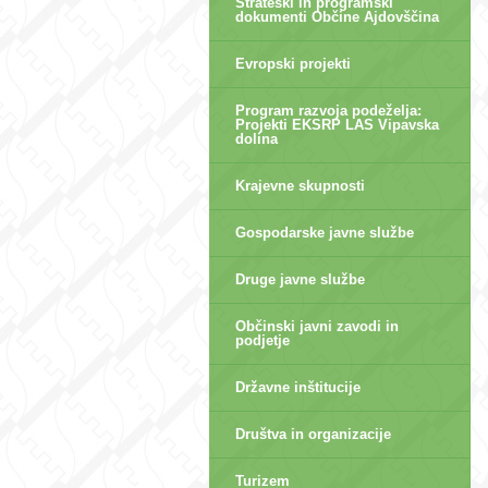
Strateški in programski
dokumenti Občine Ajdovščina
Evropski projekti
Program razvoja podeželja:
Projekti EKSRP LAS Vipavska
dolina
Krajevne skupnosti
Gospodarske javne službe
Druge javne službe
Občinski javni zavodi in
podjetje
Državne inštitucije
Društva in organizacije
Turizem