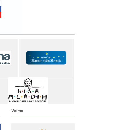
Vreme