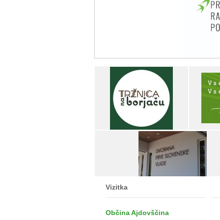
Vizitka
Občina Ajdovščina