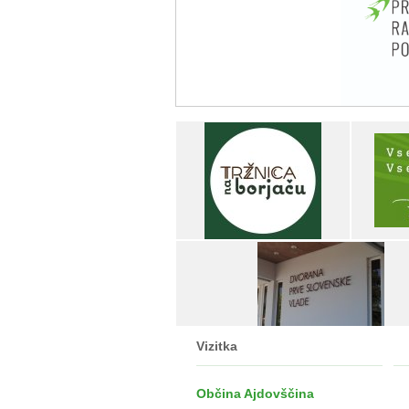
Vizitka
Občina Ajdovščina