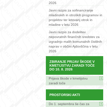
2026
Javni razpis za sofinanciranje
mladinskih in otroških programov in
projektov ter letovanj otrok in
mladine v letu 2026
Javni razpis za dodelitev
nepovratnih finančnih sredstev za
izgradnjo malih komunalnih čistilnih
naprav v občini Ajdovščina v letu
2026
ZBIRANJE PRIJAV ŠKODE V
KMETIJSTVU ZARADI TOČE
DO 10. 8. 2026
Prijava škode v kmetijstvu
zaradi toče
PROSTORSKI AKTI
Do 1. septembra še čas za