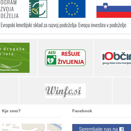
Kje smo?
Facebook
Spremljajte nas na