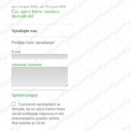
pon 3.avgust 2026 - sre 19.avgust 2026
Čas, ujet v barve. razstava
likovnih del
Vprašajte nas
Pošljite nam vprašanje!
E-mail
Vprašanje / komentar
Splošni pogoji
S poslanim vprašanjem se
strinjate, da se vaš e-naslov hrani
zaradi pošiljanja odgovora in kot
dokumentarno gradivo občine.
Rok hrambe je 10 let.