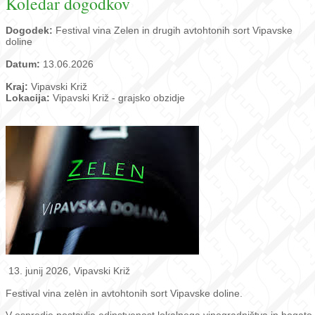
Koledar dogodkov
Dogodek:
Festival vina Zelen in drugih avtohtonih sort Vipavske
doline
Datum:
13.06.2026
Kraj:
Vipavski Križ
Lokacija:
Vipavski Križ - grajsko obzidje
13. junij 2026, Vipavski Križ
Festival vina zelèn in avtohtonih sort Vipavske doline.