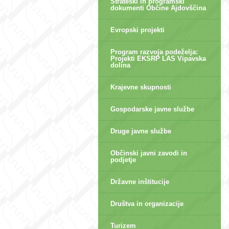
Strateški in programski
dokumenti Občine Ajdovščina
Evropski projekti
Program razvoja podeželja:
Projekti EKSRP LAS Vipavska
dolina
Krajevne skupnosti
Gospodarske javne službe
Druge javne službe
Občinski javni zavodi in
podjetje
Državne inštitucije
Društva in organizacije
Turizem