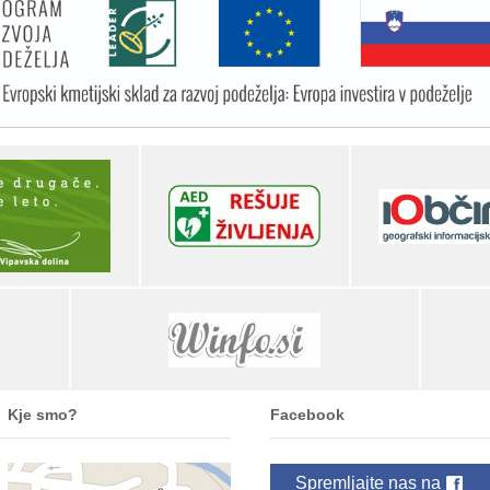
Kje smo?
Facebook
Spremljajte nas na