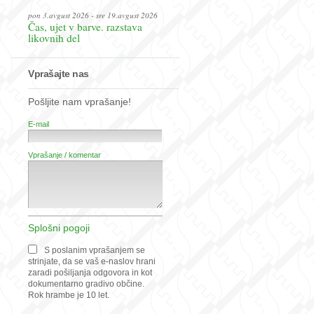
pon 3.avgust 2026 - sre 19.avgust 2026
Čas, ujet v barve. razstava
likovnih del
Vprašajte nas
Pošljite nam vprašanje!
E-mail
Vprašanje / komentar
Splošni pogoji
S poslanim vprašanjem se
strinjate, da se vaš e-naslov hrani
zaradi pošiljanja odgovora in kot
dokumentarno gradivo občine.
Rok hrambe je 10 let.