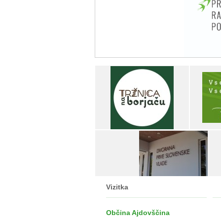
Vizitka
Občina Ajdovščina