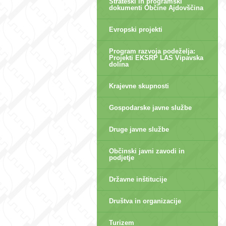
Strateški in programski
dokumenti Občine Ajdovščina
Evropski projekti
Program razvoja podeželja:
Projekti EKSRP LAS Vipavska
dolina
Krajevne skupnosti
Gospodarske javne službe
Druge javne službe
Občinski javni zavodi in
podjetje
Državne inštitucije
Društva in organizacije
Turizem