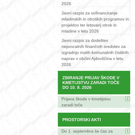
2026
Javni razpis za sofinanciranje
mladinskih in otroških programov in
projektov ter letovanj otrok in
mladine v letu 2026
Javni razpis za dodelitev
nepovratnih finančnih sredstev za
izgradnjo malih komunalnih čistilnih
naprav v občini Ajdovščina v letu
2026
ZBIRANJE PRIJAV ŠKODE V
KMETIJSTVU ZARADI TOČE
DO 10. 8. 2026
Prijava škode v kmetijstvu
zaradi toče
PROSTORSKI AKTI
Do 1. septembra še čas za