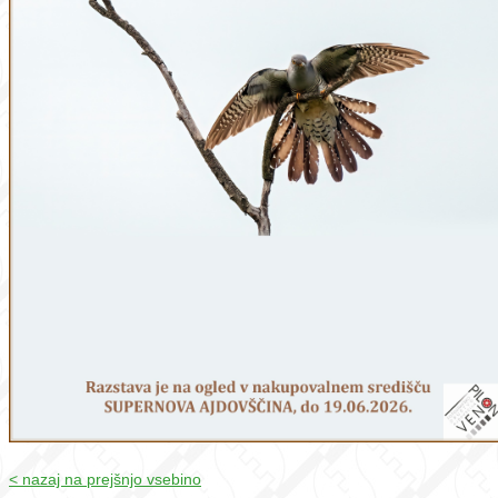
< nazaj na prejšnjo vsebino