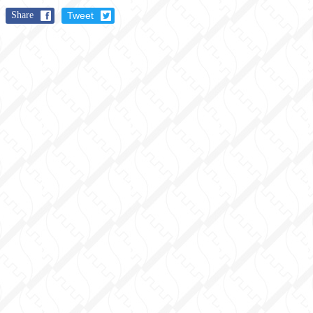
Share
Tweet