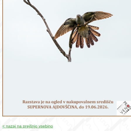
< nazaj na prejšnjo vsebino