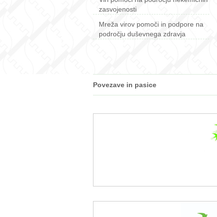
zasvojenosti
Mreža virov pomoči in podpore na
področju duševnega zdravja
Povezave in pasice