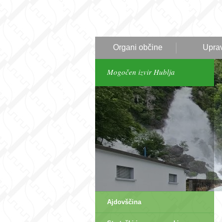
Organi občine
Upra
Mogočen izvir Hublja
Ajdovščina