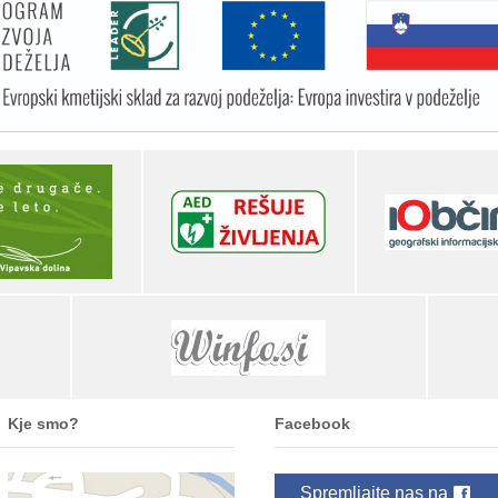
Kje smo?
Facebook
Spremljajte nas na