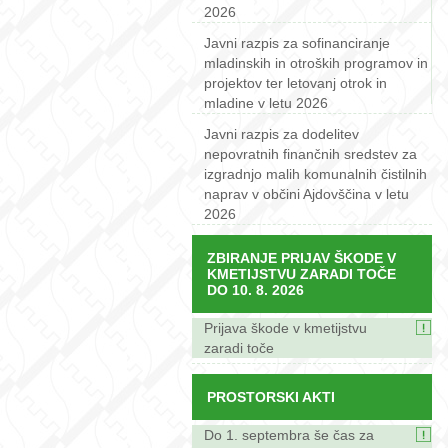
2026
Javni razpis za sofinanciranje
mladinskih in otroških programov in
projektov ter letovanj otrok in
mladine v letu 2026
Javni razpis za dodelitev
nepovratnih finančnih sredstev za
izgradnjo malih komunalnih čistilnih
naprav v občini Ajdovščina v letu
2026
ZBIRANJE PRIJAV ŠKODE V
KMETIJSTVU ZARADI TOČE
DO 10. 8. 2026
Prijava škode v kmetijstvu
zaradi toče
PROSTORSKI AKTI
Do 1. septembra še čas za