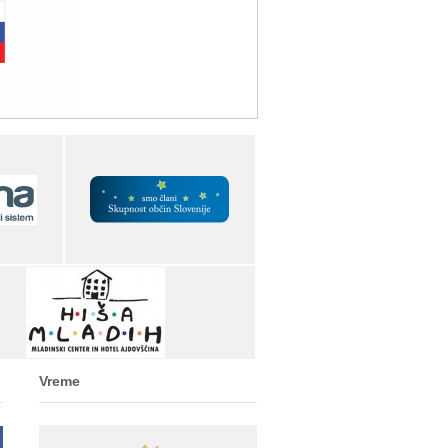
Vreme