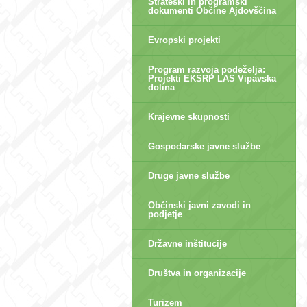
Strateški in programski
dokumenti Občine Ajdovščina
Evropski projekti
Program razvoja podeželja:
Projekti EKSRP LAS Vipavska
dolina
Krajevne skupnosti
Gospodarske javne službe
Druge javne službe
Občinski javni zavodi in
podjetje
Državne inštitucije
Društva in organizacije
Turizem