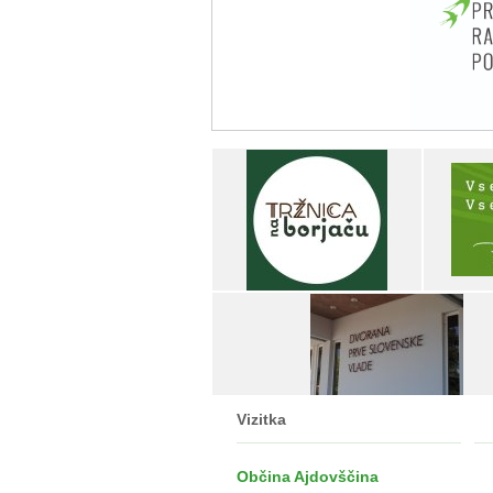
Vizitka
Občina Ajdovščina