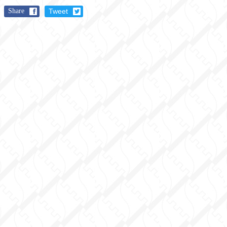
Share
Tweet