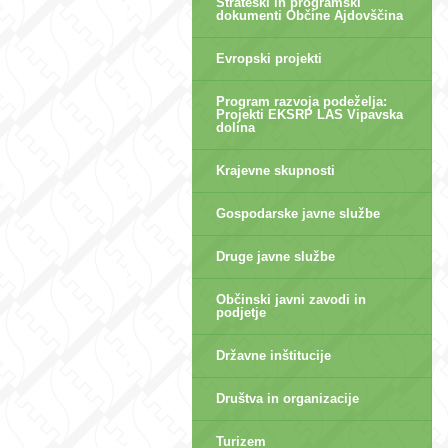
Strateški in programski
dokumenti Občine Ajdovščina
Evropski projekti
Program razvoja podeželja:
Projekti EKSRP LAS Vipavska
dolina
Krajevne skupnosti
Gospodarske javne službe
Druge javne službe
Občinski javni zavodi in
podjetje
Državne inštitucije
Društva in organizacije
Turizem