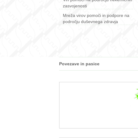
zasvojenosti
Mreža virov pomoči in podpore na
področju duševnega zdravja
Povezave in pasice