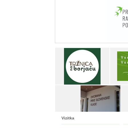
Vizitka