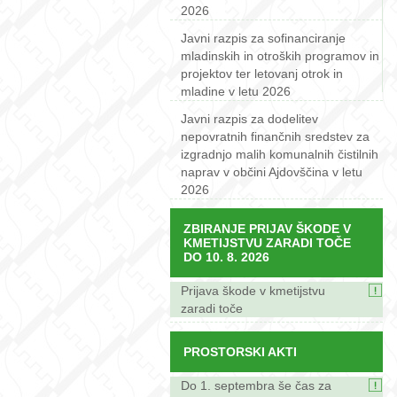
2026
Javni razpis za sofinanciranje
mladinskih in otroških programov in
projektov ter letovanj otrok in
mladine v letu 2026
Javni razpis za dodelitev
nepovratnih finančnih sredstev za
izgradnjo malih komunalnih čistilnih
naprav v občini Ajdovščina v letu
2026
ZBIRANJE PRIJAV ŠKODE V
KMETIJSTVU ZARADI TOČE
DO 10. 8. 2026
Prijava škode v kmetijstvu
zaradi toče
PROSTORSKI AKTI
Do 1. septembra še čas za