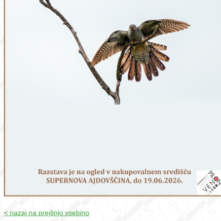
< nazaj na prejšnjo vsebino