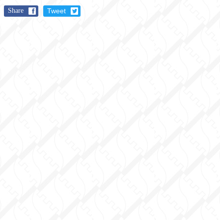
Share
Tweet