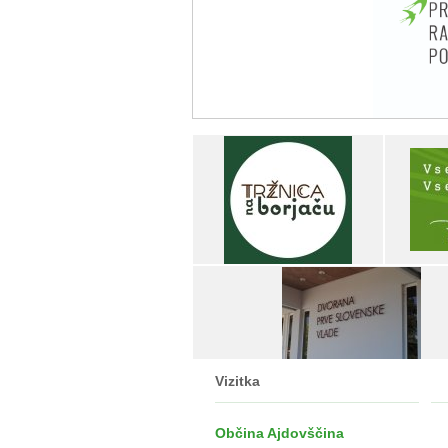
Vizitka
Občina Ajdovščina