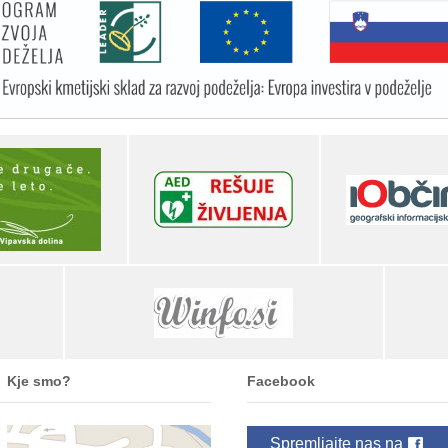
Kje smo?
Facebook
Spremljajte nas na