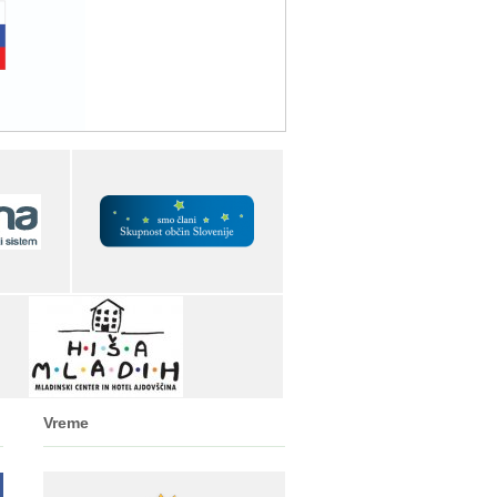
Vreme