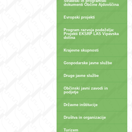
Strateški in programski
dokumenti Občine Ajdovščina
Evropski projekti
Program razvoja podeželja:
Projekti EKSRP LAS Vipavska
dolina
Krajevne skupnosti
Gospodarske javne službe
Druge javne službe
Občinski javni zavodi in
podjetje
Državne inštitucije
Društva in organizacije
Turizem