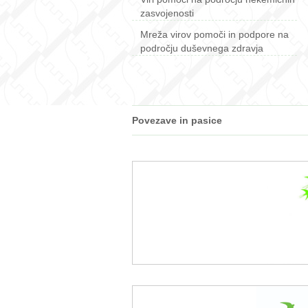
zasvojenosti
Mreža virov pomoči in podpore na
področju duševnega zdravja
Povezave in pasice