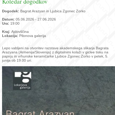
Koledar dogodkov
Dogodek:
Bagrat Arazyan in Ljubica Zgonec Zorko
Datum:
05.06.2026 - 27.06.2026
Ura:
19:00
Kraj:
Ajdovščina
Lokacija:
Pilonova galerija
Lepo vabljeni na otvoritev razstave akademskega slikarja Bagrata
Arazyana (Armenija/Slovenija) z digitalnimi kolaži v giclee tisku na
papirju in vrhunske keramičarke Ljubice Zgonec Zorko v petek, 5.
junija ob 19.00 uri.