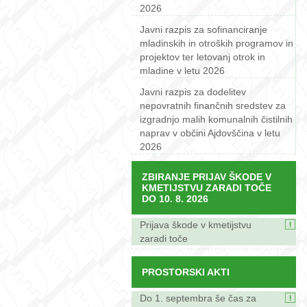
2026
Javni razpis za sofinanciranje
mladinskih in otroških programov in
projektov ter letovanj otrok in
mladine v letu 2026
Javni razpis za dodelitev
nepovratnih finančnih sredstev za
izgradnjo malih komunalnih čistilnih
naprav v občini Ajdovščina v letu
2026
ZBIRANJE PRIJAV ŠKODE V
KMETIJSTVU ZARADI TOČE
DO 10. 8. 2026
Prijava škode v kmetijstvu
zaradi toče
PROSTORSKI AKTI
Do 1. septembra še čas za