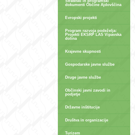
Strateški in programski
dokumenti Občine Ajdovščina
Evropski projekti
Program razvoja podeželja:
Projekti EKSRP LAS Vipavska
dolina
Krajevne skupnosti
Gospodarske javne službe
Druge javne službe
Občinski javni zavodi in
podjetje
Državne inštitucije
Društva in organizacije
Turizem