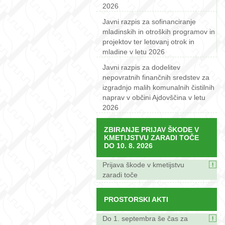
2026
Javni razpis za sofinanciranje
mladinskih in otroških programov in
projektov ter letovanj otrok in
mladine v letu 2026
Javni razpis za dodelitev
nepovratnih finančnih sredstev za
izgradnjo malih komunalnih čistilnih
naprav v občini Ajdovščina v letu
2026
ZBIRANJE PRIJAV ŠKODE V
KMETIJSTVU ZARADI TOČE
DO 10. 8. 2026
Prijava škode v kmetijstvu
zaradi toče
PROSTORSKI AKTI
Do 1. septembra še čas za