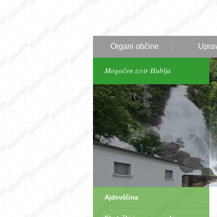
Organi občine
Upra
Mogočen izvir Hublja
Ajdovščina