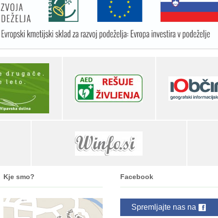
Kje smo?
Facebook
Spremljajte nas na