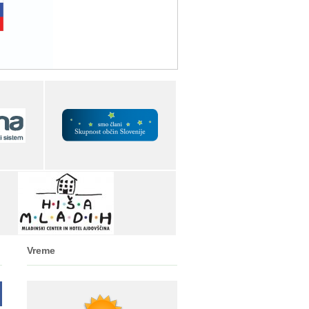
Vreme