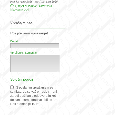
pon 3.avgust 2026 - sre 19.avgust 2026
Čas, ujet v barve. razstava
likovnih del
Vprašajte nas
Pošljite nam vprašanje!
E-mail
Vprašanje / komentar
Splošni pogoji
S poslanim vprašanjem se
strinjate, da se vaš e-naslov hrani
zaradi pošiljanja odgovora in kot
dokumentarno gradivo občine.
Rok hrambe je 10 let.