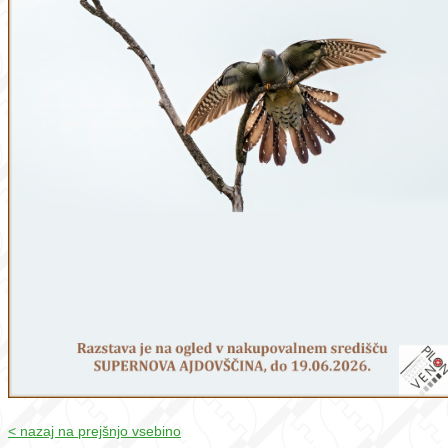
< nazaj na prejšnjo vsebino