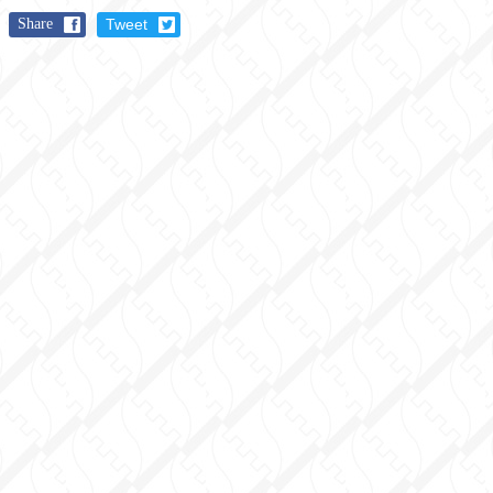
Share
Tweet