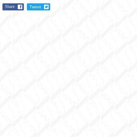
Share
Tweet