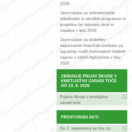
2026
Javni razpis za sofinanciranje
mladinskih in otroških programov in
projektov ter letovanj otrok in
mladine v letu 2026
Javni razpis za dodelitev
nepovratnih finančnih sredstev za
izgradnjo malih komunalnih čistilnih
naprav v občini Ajdovščina v letu
2026
ZBIRANJE PRIJAV ŠKODE V
KMETIJSTVU ZARADI TOČE
DO 10. 8. 2026
Prijava škode v kmetijstvu
zaradi toče
PROSTORSKI AKTI
Do 1. septembra še čas za