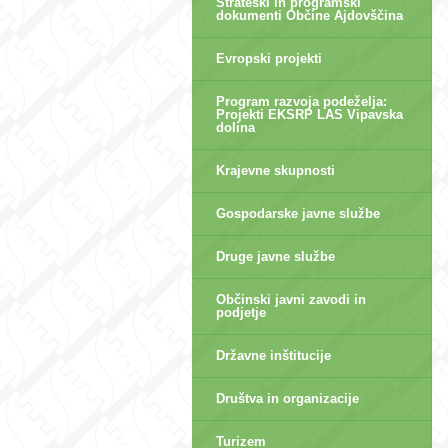
Strateški in programski
dokumenti Občine Ajdovščina
Evropski projekti
Program razvoja podeželja:
Projekti EKSRP LAS Vipavska
dolina
Krajevne skupnosti
Gospodarske javne službe
Druge javne službe
Občinski javni zavodi in
podjetje
Državne inštitucije
Društva in organizacije
Turizem