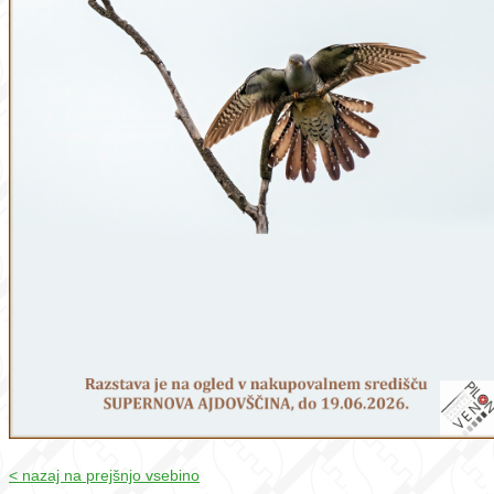
< nazaj na prejšnjo vsebino