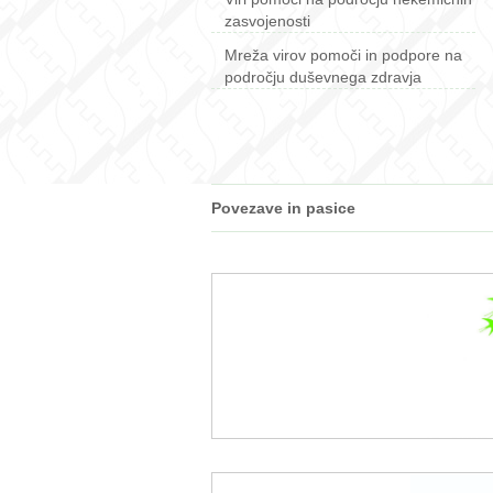
zasvojenosti
Mreža virov pomoči in podpore na
področju duševnega zdravja
Povezave in pasice