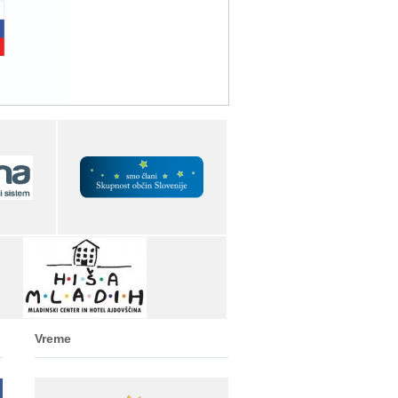
Vreme