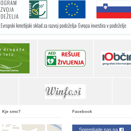
Kje smo?
Facebook
Spremljajte nas na