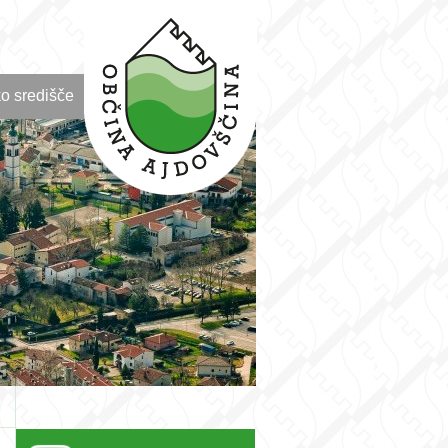
o središče