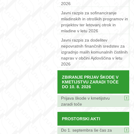
2026
Javni razpis za sofinanciranje
mladinskih in otroških programov in
projektov ter letovanj otrok in
mladine v letu 2026
Javni razpis za dodelitev
nepovratnih finančnih sredstev za
izgradnjo malih komunalnih čistilnih
naprav v občini Ajdovščina v letu
2026
ZBIRANJE PRIJAV ŠKODE V
KMETIJSTVU ZARADI TOČE
DO 10. 8. 2026
Prijava škode v kmetijstvu
zaradi toče
PROSTORSKI AKTI
Do 1. septembra še čas za