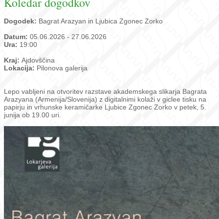
Koledar dogodkov
Dogodek:
Bagrat Arazyan in Ljubica Zgonec Zorko
Datum:
05.06.2026 - 27.06.2026
Ura:
19:00
Kraj:
Ajdovščina
Lokacija:
Pilonova galerija
Lepo vabljeni na otvoritev razstave akademskega slikarja Bagrata
Arazyana (Armenija/Slovenija) z digitalnimi kolaži v giclee tisku na
papirju in vrhunske keramičarke Ljubice Zgonec Zorko v petek, 5.
junija ob 19.00 uri.