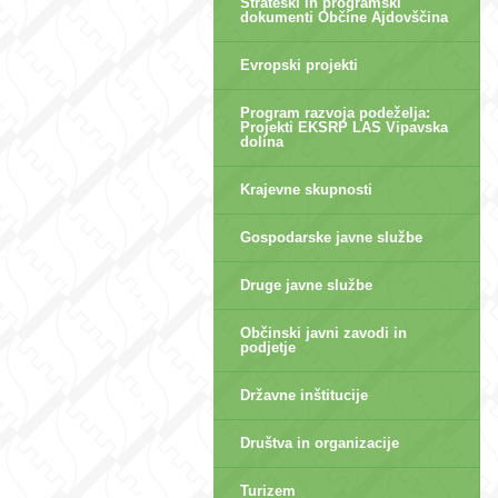
Strateški in programski
dokumenti Občine Ajdovščina
Evropski projekti
Program razvoja podeželja:
Projekti EKSRP LAS Vipavska
dolina
Krajevne skupnosti
Gospodarske javne službe
Druge javne službe
Občinski javni zavodi in
podjetje
Državne inštitucije
Društva in organizacije
Turizem