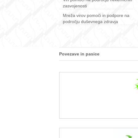
zasvojenosti
Mreža virov pomoči in podpore na
področju duševnega zdravja
Povezave in pasice