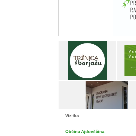
Vizitka
Občina Ajdovščina