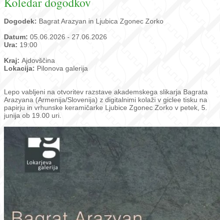
Koledar dogodkov
Dogodek:
Bagrat Arazyan in Ljubica Zgonec Zorko
Datum:
05.06.2026 - 27.06.2026
Ura:
19:00
Kraj:
Ajdovščina
Lokacija:
Pilonova galerija
Lepo vabljeni na otvoritev razstave akademskega slikarja Bagrata
Arazyana (Armenija/Slovenija) z digitalnimi kolaži v giclee tisku na
papirju in vrhunske keramičarke Ljubice Zgonec Zorko v petek, 5.
junija ob 19.00 uri.