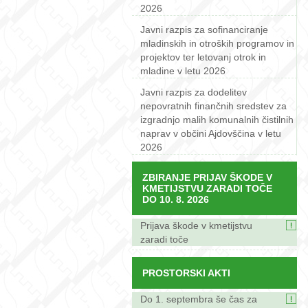
2026
Javni razpis za sofinanciranje
mladinskih in otroških programov in
projektov ter letovanj otrok in
mladine v letu 2026
Javni razpis za dodelitev
nepovratnih finančnih sredstev za
izgradnjo malih komunalnih čistilnih
naprav v občini Ajdovščina v letu
2026
ZBIRANJE PRIJAV ŠKODE V
KMETIJSTVU ZARADI TOČE
DO 10. 8. 2026
Prijava škode v kmetijstvu
zaradi toče
PROSTORSKI AKTI
Do 1. septembra še čas za