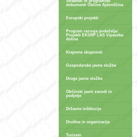
Strateški in programski
dokumenti Občine Ajdovščina
Evropski projekti
Program razvoja podeželja:
Projekti EKSRP LAS Vipavska
dolina
Krajevne skupnosti
Gospodarske javne službe
Druge javne službe
Občinski javni zavodi in
podjetje
Državne inštitucije
Društva in organizacije
Turizem