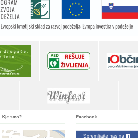
Kje smo?
Facebook
Spremljajte nas na