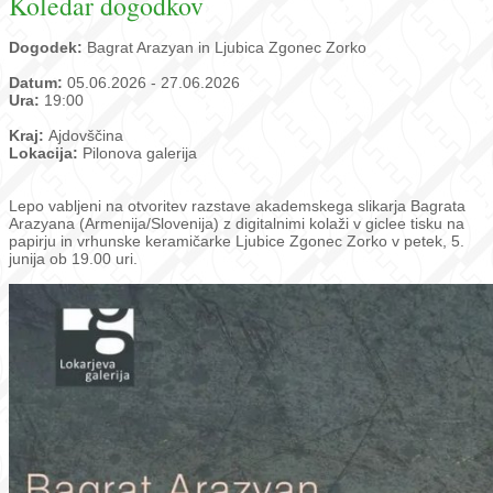
Koledar dogodkov
Dogodek:
Bagrat Arazyan in Ljubica Zgonec Zorko
Datum:
05.06.2026 - 27.06.2026
Ura:
19:00
Kraj:
Ajdovščina
Lokacija:
Pilonova galerija
Lepo vabljeni na otvoritev razstave akademskega slikarja Bagrata
Arazyana (Armenija/Slovenija) z digitalnimi kolaži v giclee tisku na
papirju in vrhunske keramičarke Ljubice Zgonec Zorko v petek, 5.
junija ob 19.00 uri.