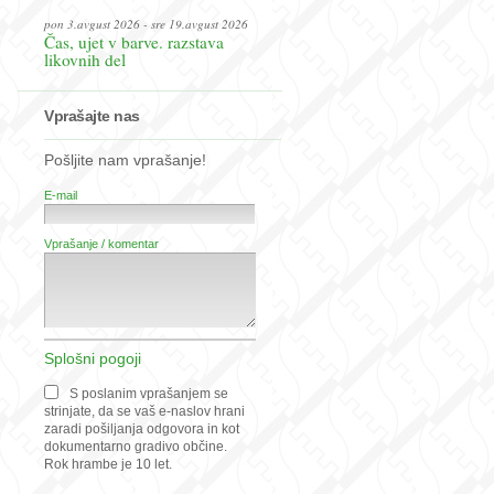
pon 3.avgust 2026 - sre 19.avgust 2026
Čas, ujet v barve. razstava
likovnih del
Vprašajte nas
Pošljite nam vprašanje!
E-mail
Vprašanje / komentar
Splošni pogoji
S poslanim vprašanjem se
strinjate, da se vaš e-naslov hrani
zaradi pošiljanja odgovora in kot
dokumentarno gradivo občine.
Rok hrambe je 10 let.