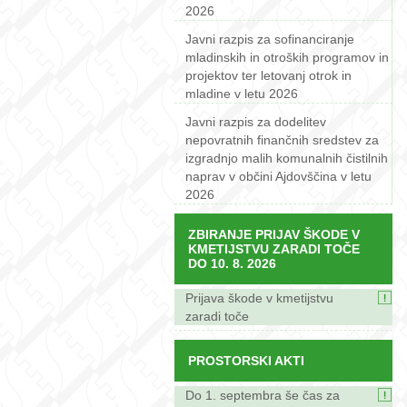
2026
Javni razpis za sofinanciranje
mladinskih in otroških programov in
projektov ter letovanj otrok in
mladine v letu 2026
Javni razpis za dodelitev
nepovratnih finančnih sredstev za
izgradnjo malih komunalnih čistilnih
naprav v občini Ajdovščina v letu
2026
ZBIRANJE PRIJAV ŠKODE V
KMETIJSTVU ZARADI TOČE
DO 10. 8. 2026
Prijava škode v kmetijstvu
zaradi toče
PROSTORSKI AKTI
Do 1. septembra še čas za