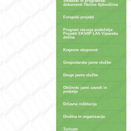
Strateški in programski
dokumenti Občine Ajdovščina
Evropski projekti
Program razvoja podeželja:
Projekti EKSRP LAS Vipavska
dolina
Krajevne skupnosti
Gospodarske javne službe
Druge javne službe
Občinski javni zavodi in
podjetje
Državne inštitucije
Društva in organizacije
Turizem