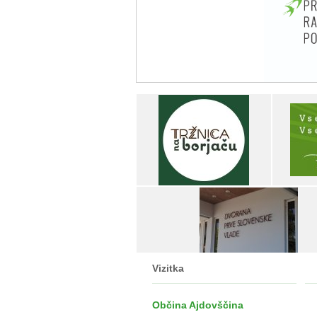
Vizitka
Občina Ajdovščina