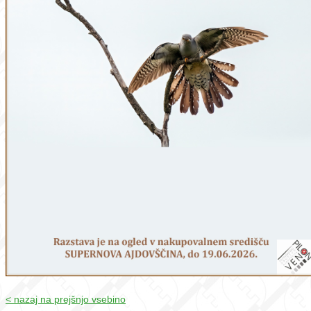
< nazaj na prejšnjo vsebino