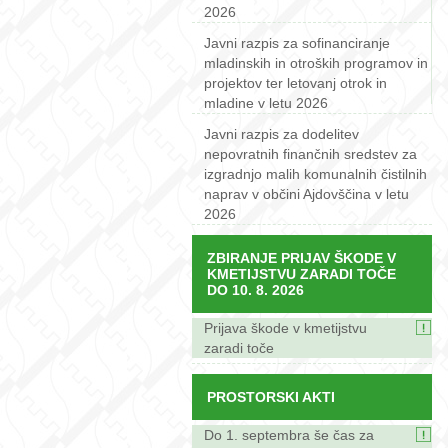
2026
Javni razpis za sofinanciranje
mladinskih in otroških programov in
projektov ter letovanj otrok in
mladine v letu 2026
Javni razpis za dodelitev
nepovratnih finančnih sredstev za
izgradnjo malih komunalnih čistilnih
naprav v občini Ajdovščina v letu
2026
ZBIRANJE PRIJAV ŠKODE V
KMETIJSTVU ZARADI TOČE
DO 10. 8. 2026
Prijava škode v kmetijstvu
zaradi toče
PROSTORSKI AKTI
Do 1. septembra še čas za