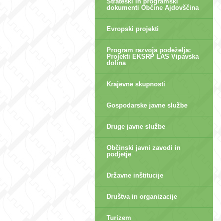
Strateški in programski
dokumenti Občine Ajdovščina
Evropski projekti
Program razvoja podeželja:
Projekti EKSRP LAS Vipavska
dolina
Krajevne skupnosti
Gospodarske javne službe
Druge javne službe
Občinski javni zavodi in
podjetje
Državne inštitucije
Društva in organizacije
Turizem