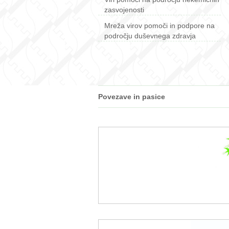
zasvojenosti
Mreža virov pomoči in podpore na
področju duševnega zdravja
Povezave in pasice