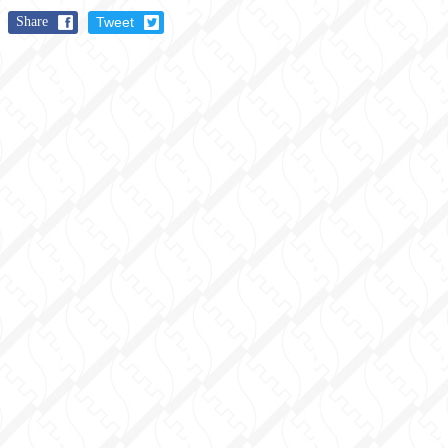
Share
Tweet