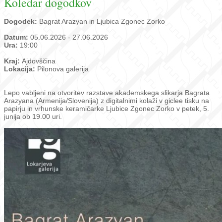
Koledar dogodkov
Dogodek:
Bagrat Arazyan in Ljubica Zgonec Zorko
Datum:
05.06.2026 - 27.06.2026
Ura:
19:00
Kraj:
Ajdovščina
Lokacija:
Pilonova galerija
Lepo vabljeni na otvoritev razstave akademskega slikarja Bagrata
Arazyana (Armenija/Slovenija) z digitalnimi kolaži v giclee tisku na
papirju in vrhunske keramičarke Ljubice Zgonec Zorko v petek, 5.
junija ob 19.00 uri.