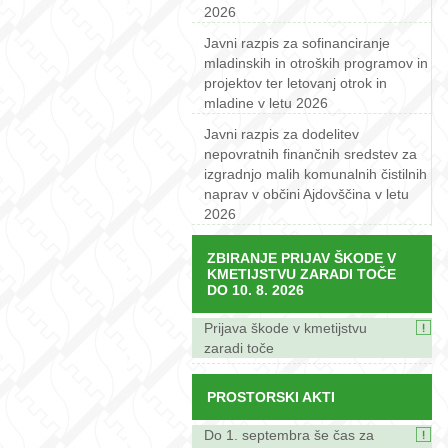
2026
Javni razpis za sofinanciranje
mladinskih in otroških programov in
projektov ter letovanj otrok in
mladine v letu 2026
Javni razpis za dodelitev
nepovratnih finančnih sredstev za
izgradnjo malih komunalnih čistilnih
naprav v občini Ajdovščina v letu
2026
ZBIRANJE PRIJAV ŠKODE V
KMETIJSTVU ZARADI TOČE
DO 10. 8. 2026
Prijava škode v kmetijstvu
zaradi toče
PROSTORSKI AKTI
Do 1. septembra še čas za