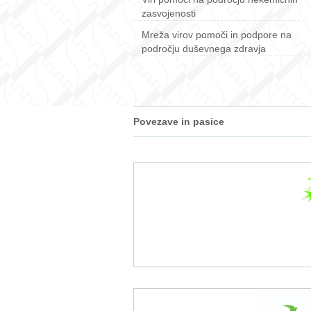
zasvojenosti
Mreža virov pomoči in podpore na
področju duševnega zdravja
Povezave in pasice