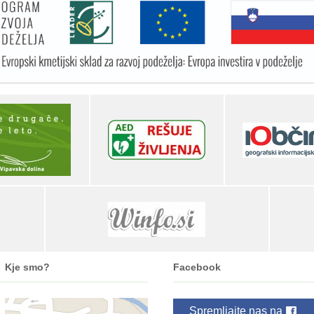
Kje smo?
Facebook
Spremljajte nas na