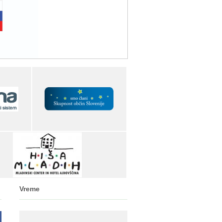
Vreme