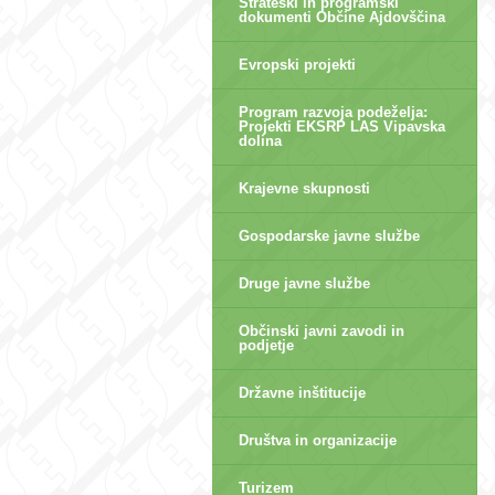
Strateški in programski
dokumenti Občine Ajdovščina
Evropski projekti
Program razvoja podeželja:
Projekti EKSRP LAS Vipavska
dolina
Krajevne skupnosti
Gospodarske javne službe
Druge javne službe
Občinski javni zavodi in
podjetje
Državne inštitucije
Društva in organizacije
Turizem