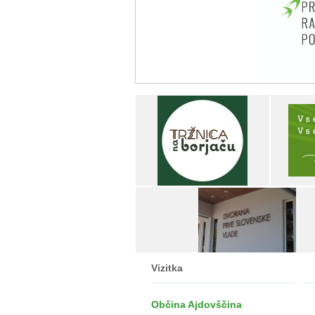
Vizitka
Občina Ajdovščina