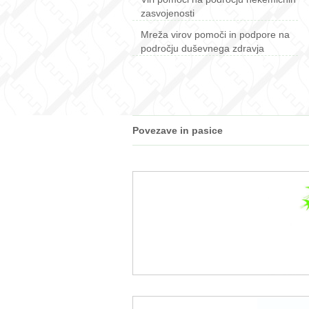
zasvojenosti
Mreža virov pomoči in podpore na
področju duševnega zdravja
Povezave in pasice