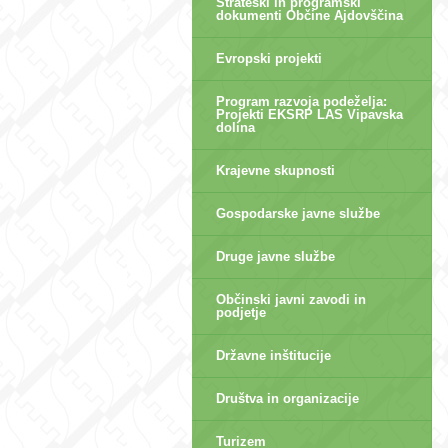
Strateški in programski
dokumenti Občine Ajdovščina
Evropski projekti
Program razvoja podeželja:
Projekti EKSRP LAS Vipavska
dolina
Krajevne skupnosti
Gospodarske javne službe
Druge javne službe
Občinski javni zavodi in
podjetje
Državne inštitucije
Društva in organizacije
Turizem