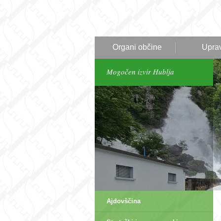
Organi občine
Upra
Mogočen izvir Hublja
Ajdovščina