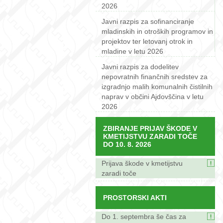
2026
Javni razpis za sofinanciranje
mladinskih in otroških programov in
projektov ter letovanj otrok in
mladine v letu 2026
Javni razpis za dodelitev
nepovratnih finančnih sredstev za
izgradnjo malih komunalnih čistilnih
naprav v občini Ajdovščina v letu
2026
ZBIRANJE PRIJAV ŠKODE V
KMETIJSTVU ZARADI TOČE
DO 10. 8. 2026
Prijava škode v kmetijstvu
zaradi toče
PROSTORSKI AKTI
Do 1. septembra še čas za