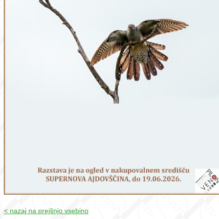
< nazaj na prejšnjo vsebino