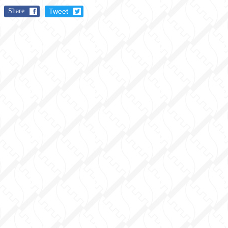
Share
Tweet