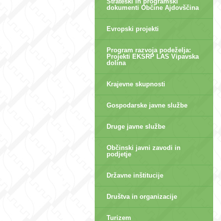
Strateški in programski
dokumenti Občine Ajdovščina
Evropski projekti
Program razvoja podeželja:
Projekti EKSRP LAS Vipavska
dolina
Krajevne skupnosti
Gospodarske javne službe
Druge javne službe
Občinski javni zavodi in
podjetje
Državne inštitucije
Društva in organizacije
Turizem