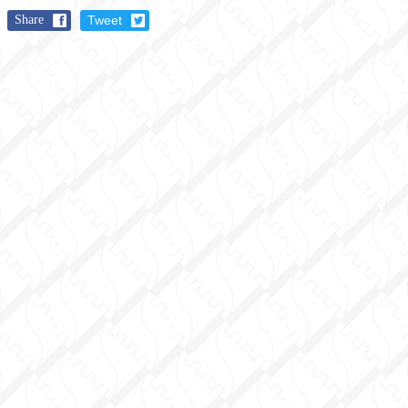
Share
Tweet