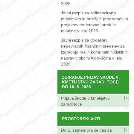
2026
Javni razpis za sofinanciranje
mladinskih in otroških programov in
projektov ter letovanj otrok in
mladine v letu 2026
Javni razpis za dodelitev
nepovratnih finančnih sredstev za
izgradnjo malih komunalnih čistilnih
naprav v občini Ajdovščina v letu
2026
ZBIRANJE PRIJAV ŠKODE V
KMETIJSTVU ZARADI TOČE
DO 10. 8. 2026
Prijava škode v kmetijstvu
zaradi toče
PROSTORSKI AKTI
Do 1. septembra še čas za