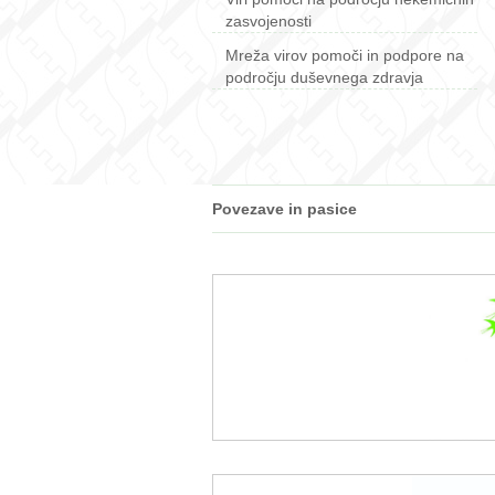
zasvojenosti
Mreža virov pomoči in podpore na
področju duševnega zdravja
Povezave in pasice