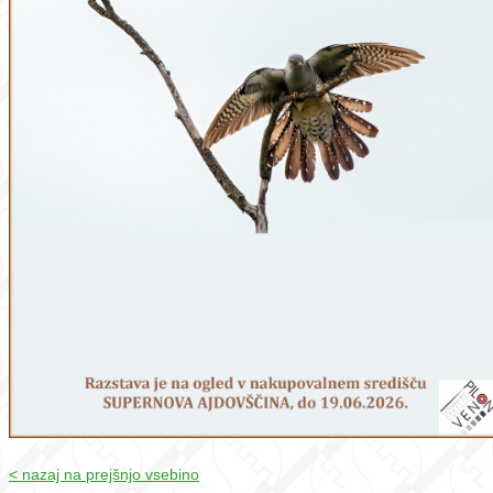
< nazaj na prejšnjo vsebino