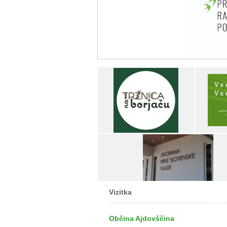
Vizitka
Občina Ajdovščina