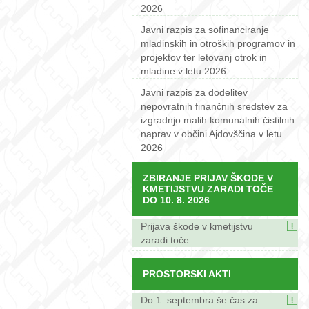
2026
Javni razpis za sofinanciranje
mladinskih in otroških programov in
projektov ter letovanj otrok in
mladine v letu 2026
Javni razpis za dodelitev
nepovratnih finančnih sredstev za
izgradnjo malih komunalnih čistilnih
naprav v občini Ajdovščina v letu
2026
ZBIRANJE PRIJAV ŠKODE V
KMETIJSTVU ZARADI TOČE
DO 10. 8. 2026
Prijava škode v kmetijstvu
zaradi toče
PROSTORSKI AKTI
Do 1. septembra še čas za