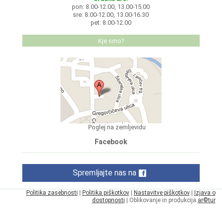
pon: 8.00-12.00, 13.00-15.00
sre: 8.00-12.00, 13.00-16.30
pet: 8.00-12.00
Kje smo?
Poglej na zemljevidu
Facebook
Spremljajte nas na
Politika zasebnosti
|
Politika piškotkov
|
Nastavitve piškotkov
|
Izjava o
dostopnosti
| Oblikovanje in produkcija
ar©tur