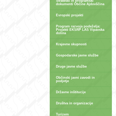
Strateški in programski
dokumenti Občine Ajdovščina
Evropski projekti
Program razvoja podeželja:
Projekti EKSRP LAS Vipavska
dolina
Krajevne skupnosti
Gospodarske javne službe
Druge javne službe
Občinski javni zavodi in
podjetje
Državne inštitucije
Društva in organizacije
Turizem