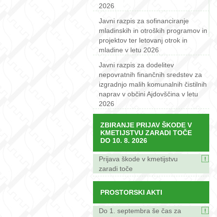
2026
Javni razpis za sofinanciranje
mladinskih in otroških programov in
projektov ter letovanj otrok in
mladine v letu 2026
Javni razpis za dodelitev
nepovratnih finančnih sredstev za
izgradnjo malih komunalnih čistilnih
naprav v občini Ajdovščina v letu
2026
ZBIRANJE PRIJAV ŠKODE V
KMETIJSTVU ZARADI TOČE
DO 10. 8. 2026
Prijava škode v kmetijstvu
zaradi toče
PROSTORSKI AKTI
Do 1. septembra še čas za