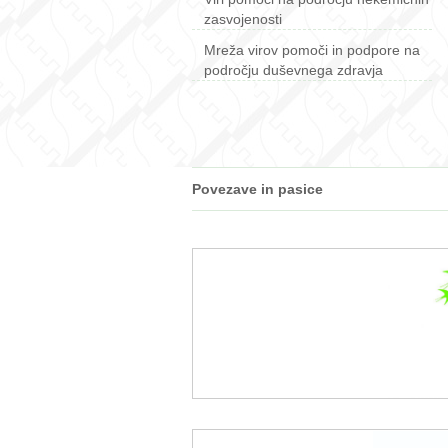
zasvojenosti
Mreža virov pomoči in podpore na
področju duševnega zdravja
Povezave in pasice