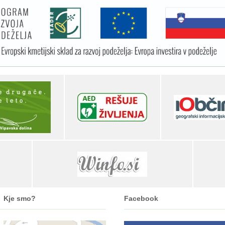
Kje smo?
Facebook