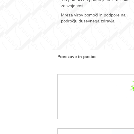
zasvojenosti
Mreža virov pomoči in podpore na
področju duševnega zdravja
Povezave in pasice