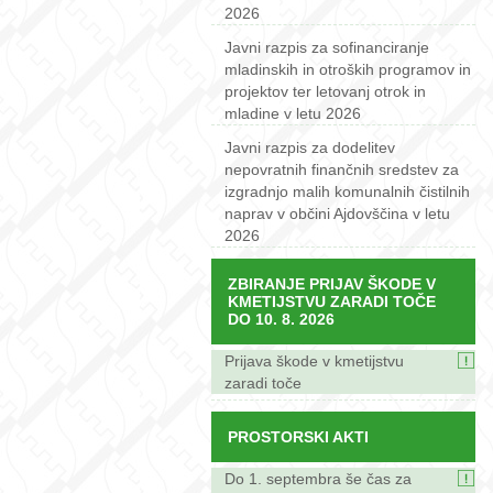
2026
Javni razpis za sofinanciranje
mladinskih in otroških programov in
projektov ter letovanj otrok in
mladine v letu 2026
Javni razpis za dodelitev
nepovratnih finančnih sredstev za
izgradnjo malih komunalnih čistilnih
naprav v občini Ajdovščina v letu
2026
ZBIRANJE PRIJAV ŠKODE V
KMETIJSTVU ZARADI TOČE
DO 10. 8. 2026
Prijava škode v kmetijstvu
zaradi toče
PROSTORSKI AKTI
Do 1. septembra še čas za