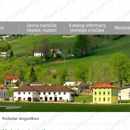
Javna naročila,
Katalog informacij
va
Medijsk
objave, razpisi
javnega značaja
Koledar dogodkov