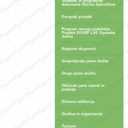
Strateški in programski
dokumenti Občine Ajdovščina
Evropski projekti
Program razvoja podeželja:
Projekti EKSRP LAS Vipavska
dolina
Krajevne skupnosti
Gospodarske javne službe
Druge javne službe
Občinski javni zavodi in
podjetje
Državne inštitucije
Društva in organizacije
Turizem