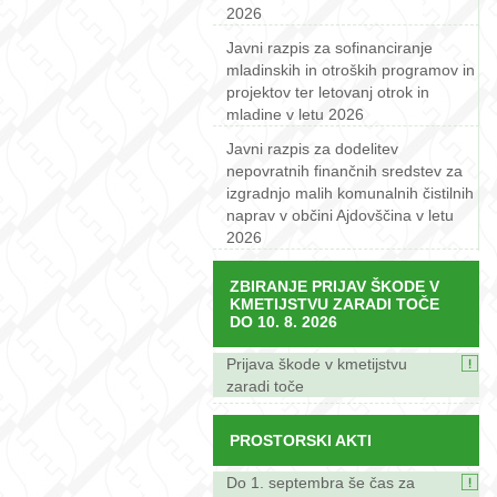
2026
Javni razpis za sofinanciranje
mladinskih in otroških programov in
projektov ter letovanj otrok in
mladine v letu 2026
Javni razpis za dodelitev
nepovratnih finančnih sredstev za
izgradnjo malih komunalnih čistilnih
naprav v občini Ajdovščina v letu
2026
ZBIRANJE PRIJAV ŠKODE V
KMETIJSTVU ZARADI TOČE
DO 10. 8. 2026
Prijava škode v kmetijstvu
zaradi toče
PROSTORSKI AKTI
Do 1. septembra še čas za