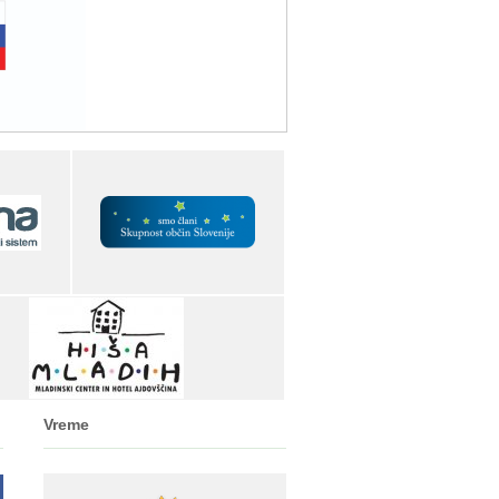
Vreme