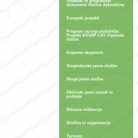
Strateški in programski
dokumenti Občine Ajdovščina
Evropski projekti
Program razvoja podeželja:
Projekti EKSRP LAS Vipavska
dolina
Krajevne skupnosti
Gospodarske javne službe
Druge javne službe
Občinski javni zavodi in
podjetje
Državne inštitucije
Društva in organizacije
Turizem