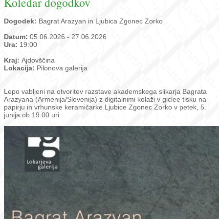
Koledar dogodkov
Dogodek:
Bagrat Arazyan in Ljubica Zgonec Zorko
Datum:
05.06.2026 - 27.06.2026
Ura:
19:00
Kraj:
Ajdovščina
Lokacija:
Pilonova galerija
Lepo vabljeni na otvoritev razstave akademskega slikarja Bagrata
Arazyana (Armenija/Slovenija) z digitalnimi kolaži v giclee tisku na
papirju in vrhunske keramičarke Ljubice Zgonec Zorko v petek, 5.
junija ob 19.00 uri.