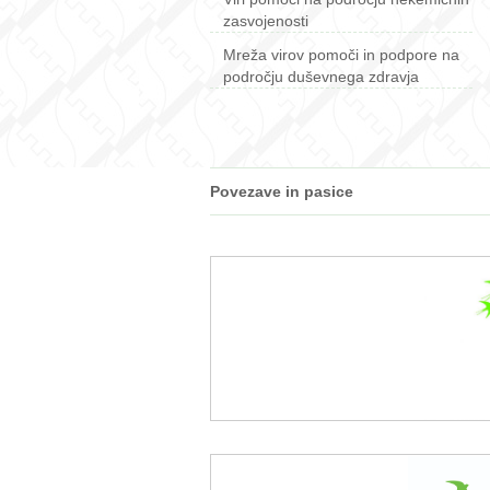
zasvojenosti
Mreža virov pomoči in podpore na
področju duševnega zdravja
Povezave in pasice