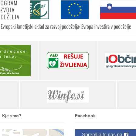
Kje smo?
Facebook
Spremljajte nas na