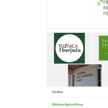
Vizitka
Občina Ajdovščina