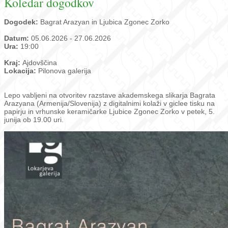
Koledar dogodkov
Dogodek:
Bagrat Arazyan in Ljubica Zgonec Zorko
Datum:
05.06.2026 - 27.06.2026
Ura:
19:00
Kraj:
Ajdovščina
Lokacija:
Pilonova galerija
Lepo vabljeni na otvoritev razstave akademskega slikarja Bagrata
Arazyana (Armenija/Slovenija) z digitalnimi kolaži v giclee tisku na
papirju in vrhunske keramičarke Ljubice Zgonec Zorko v petek, 5.
junija ob 19.00 uri.