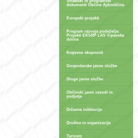
Strateški in programski
dokumenti Občine Ajdovščina
Evropski projekti
Program razvoja podeželja:
Projekti EKSRP LAS Vipavska
dolina
Krajevne skupnosti
Gospodarske javne službe
Druge javne službe
Občinski javni zavodi in
podjetje
Državne inštitucije
Društva in organizacije
Turizem