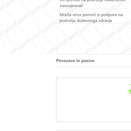
zasvojenosti
Mreža virov pomoči in podpore na
področju duševnega zdravja
Povezave in pasice