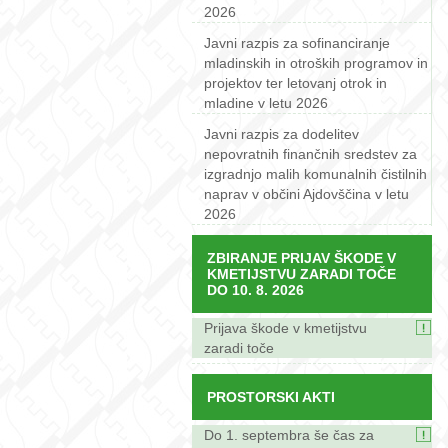
2026
Javni razpis za sofinanciranje
mladinskih in otroških programov in
projektov ter letovanj otrok in
mladine v letu 2026
Javni razpis za dodelitev
nepovratnih finančnih sredstev za
izgradnjo malih komunalnih čistilnih
naprav v občini Ajdovščina v letu
2026
ZBIRANJE PRIJAV ŠKODE V
KMETIJSTVU ZARADI TOČE
DO 10. 8. 2026
Prijava škode v kmetijstvu
zaradi toče
PROSTORSKI AKTI
Do 1. septembra še čas za