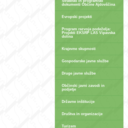
Strateški in programski
dokumenti Občine Ajdovščina
Evropski projekti
Program razvoja podeželja:
Projekti EKSRP LAS Vipavska
dolina
Krajevne skupnosti
Gospodarske javne službe
Druge javne službe
Občinski javni zavodi in
podjetje
Državne inštitucije
Društva in organizacije
Turizem