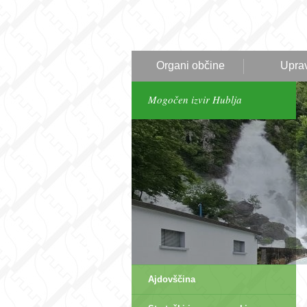
Organi občine
Upra
Mogočen izvir Hublja
Ajdovščina