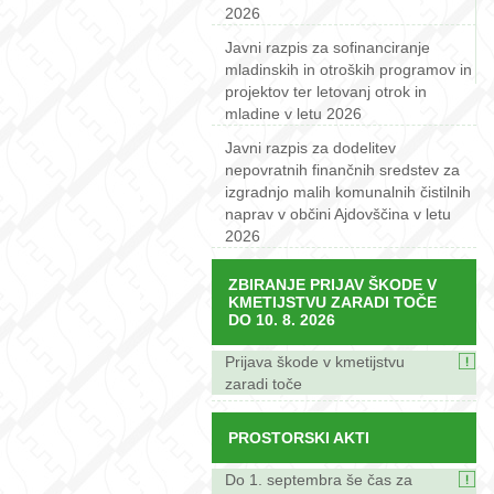
2026
Javni razpis za sofinanciranje
mladinskih in otroških programov in
projektov ter letovanj otrok in
mladine v letu 2026
Javni razpis za dodelitev
nepovratnih finančnih sredstev za
izgradnjo malih komunalnih čistilnih
naprav v občini Ajdovščina v letu
2026
ZBIRANJE PRIJAV ŠKODE V
KMETIJSTVU ZARADI TOČE
DO 10. 8. 2026
Prijava škode v kmetijstvu
zaradi toče
PROSTORSKI AKTI
Do 1. septembra še čas za