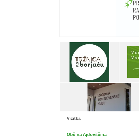
Vizitka
Občina Ajdovščina