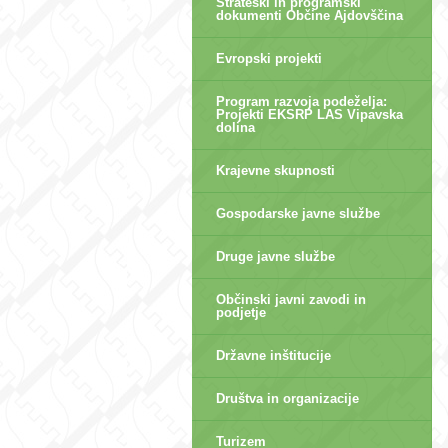
Strateški in programski
dokumenti Občine Ajdovščina
Evropski projekti
Program razvoja podeželja:
Projekti EKSRP LAS Vipavska
dolina
Krajevne skupnosti
Gospodarske javne službe
Druge javne službe
Občinski javni zavodi in
podjetje
Državne inštitucije
Društva in organizacije
Turizem