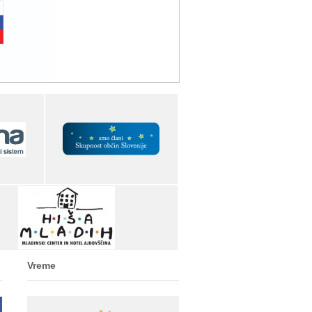
Vreme