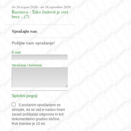
čet 20.avgust 2026 - sre 16.september 2026
Razstava - Tako čudovit je svet
brez ...(?)
Vprašajte nas
Pošljite nam vprašanje!
E-mail
Vprašanje / komentar
Splošni pogoji
S poslanim vprašanjem se
strinjate, da se vaš e-naslov hrani
zaradi pošiljanja odgovora in kot
dokumentarno gradivo občine.
Rok hrambe je 10 let.