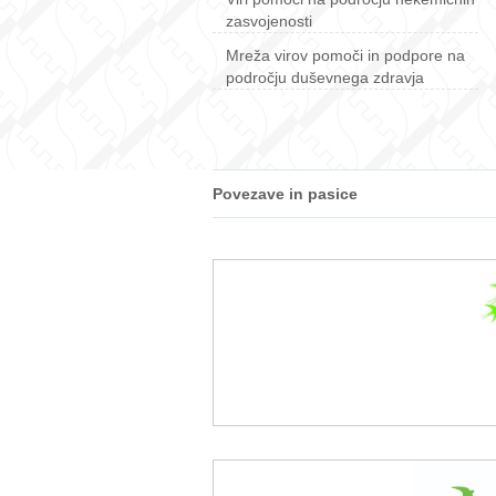
zasvojenosti
Mreža virov pomoči in podpore na
področju duševnega zdravja
Povezave in pasice