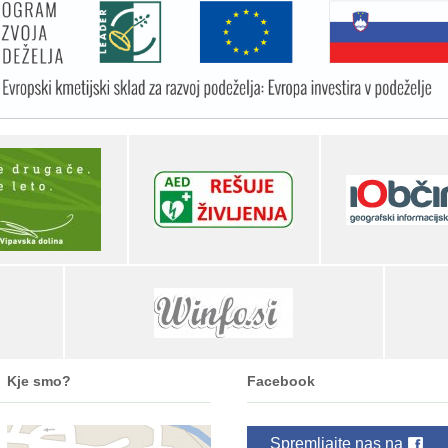
Kje smo?
Facebook
Spremljajte nas na