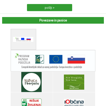
Povezave in pasice