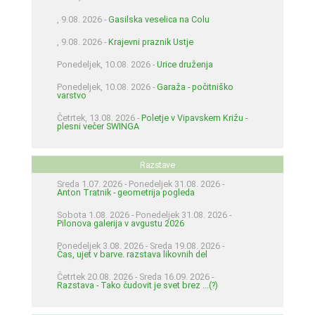
, 9.08. 2026 -
Gasilska veselica na Colu
, 9.08. 2026 -
Krajevni praznik Ustje
Ponedeljek, 10.08. 2026 -
Urice druženja
Ponedeljek, 10.08. 2026 -
Garaža - počitniško
varstvo
Četrtek, 13.08. 2026 -
Poletje v Vipavskem Križu -
plesni večer SWINGA
Razstave
Sreda 1.07. 2026 - Ponedeljek 31.08. 2026 -
Anton Tratnik - geometrija pogleda
Sobota 1.08. 2026 - Ponedeljek 31.08. 2026 -
Pilonova galerija v avgustu 2026
Ponedeljek 3.08. 2026 - Sreda 19.08. 2026 -
Čas, ujet v barve. razstava likovnih del
Četrtek 20.08. 2026 - Sreda 16.09. 2026 -
Razstava - Tako čudovit je svet brez ...(?)