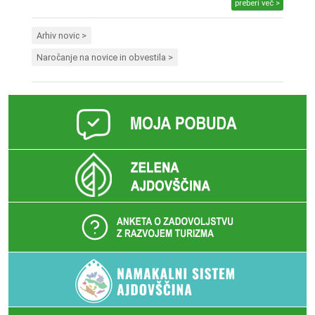
preberi več >
Arhiv novic >
Naročanje na novice in obvestila >