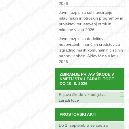
2026
Javni razpis za sofinanciranje
mladinskih in otroških programov in
projektov ter letovanj otrok in
mladine v letu 2026
Javni razpis za dodelitev
nepovratnih finančnih sredstev za
izgradnjo malih komunalnih čistilnih
naprav v občini Ajdovščina v letu
2026
ZBIRANJE PRIJAV ŠKODE V
KMETIJSTVU ZARADI TOČE
DO 10. 8. 2026
Prijava škode v kmetijstvu
zaradi toče
PROSTORSKI AKTI
Do 1. septembra še čas za