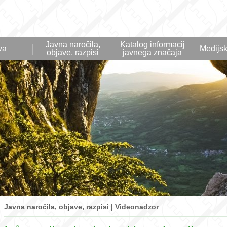
Javna naročila,
Katalog informacij
va
Medijsk
objave, razpisi
javnega značaja
Javna naročila, objave, razpisi |
Videonadzor