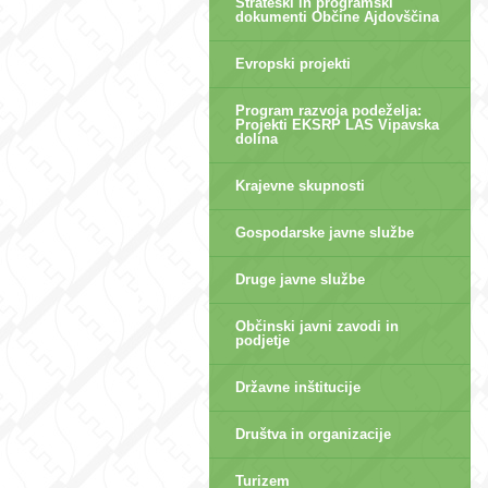
Strateški in programski
dokumenti Občine Ajdovščina
Evropski projekti
Program razvoja podeželja:
Projekti EKSRP LAS Vipavska
dolina
Krajevne skupnosti
Gospodarske javne službe
Druge javne službe
Občinski javni zavodi in
podjetje
Državne inštitucije
Društva in organizacije
Turizem