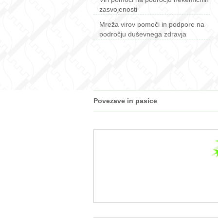
zasvojenosti
Mreža virov pomoči in podpore na
področju duševnega zdravja
Povezave in pasice