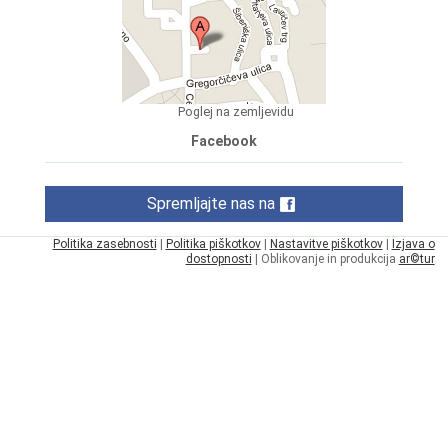
Poglej na zemljevidu
Facebook
Spremljajte nas na
Politika zasebnosti
|
Politika piškotkov
|
Nastavitve piškotkov
|
Izjava o
dostopnosti
| Oblikovanje in produkcija
ar©tur