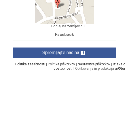
Poglej na zemljevidu
Facebook
Spremljajte nas na
Politika zasebnosti
|
Politika piškotkov
|
Nastavitve piškotkov
|
Izjava o
dostopnosti
| Oblikovanje in produkcija
ar©tur