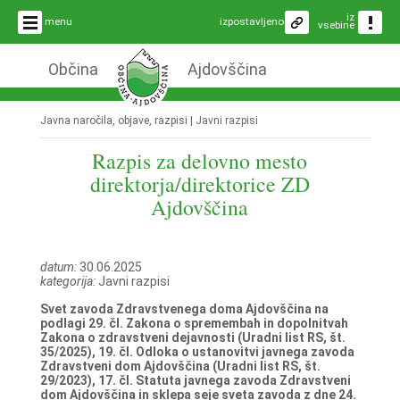
iz
menu
izpostavljeno
vsebine
Občina
Ajdovščina
Javna naročila, objave, razpisi |
Javni razpisi
Razpis za delovno mesto
direktorja/direktorice ZD
Ajdovščina
datum:
30.06.2025
kategorija:
Javni razpisi
Svet zavoda Zdravstvenega doma Ajdovščina na
podlagi 29. čl. Zakona o spremembah in dopolnitvah
Zakona o zdravstveni dejavnosti (Uradni list RS, št.
35/2025), 19. čl. Odloka o ustanovitvi javnega zavoda
Zdravstveni dom Ajdovščina (Uradni list RS, št.
29/2023), 17. čl. Statuta javnega zavoda Zdravstveni
dom Ajdovščina in sklepa seje sveta zavoda z dne 24.