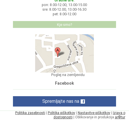
Uradne ure:
pon: 8.00-12.00, 13.00-15.00
sre: 8.00-12.00, 13.00-16.30
pet: 8.00-12.00
Kje smo?
Poglej na zemljevidu
Facebook
Spremljajte nas na
Politika zasebnosti
|
Politika piškotkov
|
Nastavitve piškotkov
|
Izjava o
dostopnosti
| Oblikovanje in produkcija
ar©tur