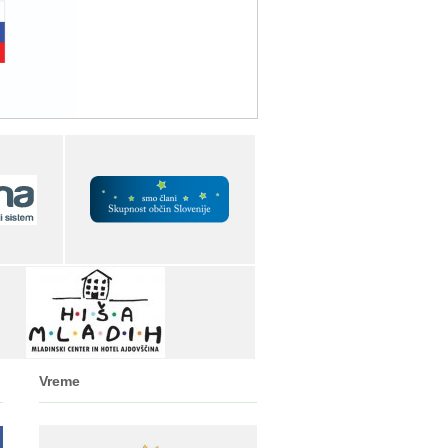
Vreme