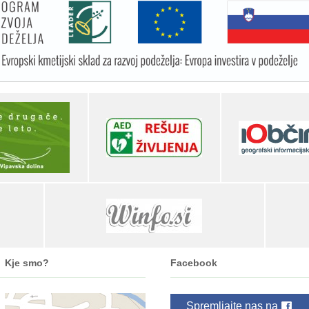
Kje smo?
Facebook
Spremljajte nas na