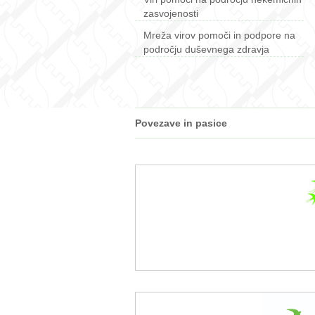
zasvojenosti
Mreža virov pomoči in podpore na
področju duševnega zdravja
Povezave in pasice