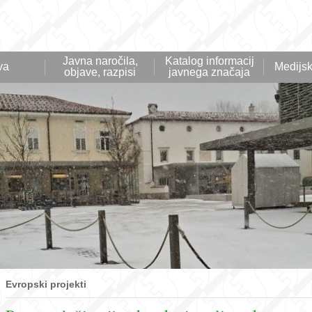
Javna naročila,
Katalog informacij
va
Medijsk
objave, razpisi
javnega značaja
Evropski projekti