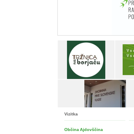
Vizitka
Občina Ajdovščina