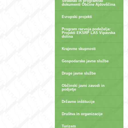
Strateški in programski
dokumenti Občine Ajdovščina
Evropski projekti
Program razvoja podeželja:
Projekti EKSRP LAS Vipavska
dolina
Krajevne skupnosti
Gospodarske javne službe
Druge javne službe
Občinski javni zavodi in
podjetje
Državne inštitucije
Društva in organizacije
Turizem