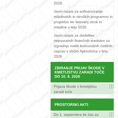
2026
Javni razpis za sofinanciranje
mladinskih in otroških programov in
projektov ter letovanj otrok in
mladine v letu 2026
Javni razpis za dodelitev
nepovratnih finančnih sredstev za
izgradnjo malih komunalnih čistilnih
naprav v občini Ajdovščina v letu
2026
ZBIRANJE PRIJAV ŠKODE V
KMETIJSTVU ZARADI TOČE
DO 10. 8. 2026
Prijava škode v kmetijstvu
zaradi toče
PROSTORSKI AKTI
Do 1. septembra še čas za