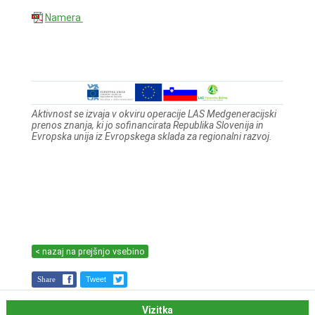
Namera
Aktivnost se izvaja v okviru operacije LAS Medgeneracijski
prenos znanja, ki jo sofinancirata Republika Slovenija in
Evropska unija iz Evropskega sklada za regionalni razvoj.
< nazaj na prejšnjo vsebino
Share
Tweet
Vizitka