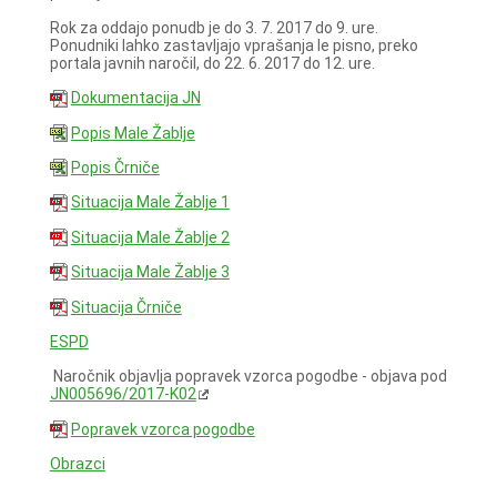
Rok za oddajo ponudb je do 3. 7. 2017 do 9. ure.
Ponudniki lahko zastavljajo vprašanja le pisno, preko
portala javnih naročil, do 22. 6. 2017 do 12. ure.
Dokumentacija JN
Popis Male Žablje
Popis Črniče
Situacija Male Žablje 1
Situacija Male Žablje 2
Situacija Male Žablje 3
Situacija Črniče
ESPD
Naročnik objavlja popravek vzorca pogodbe - objava pod
JN005696/2017-K02
Popravek vzorca pogodbe
Obrazci