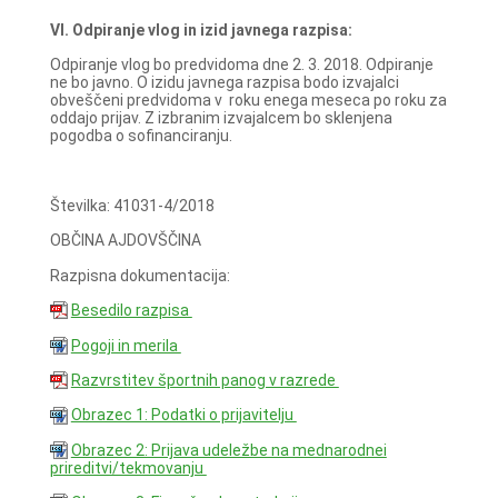
VI. Odpiranje vlog in izid javnega razpisa:
Odpiranje vlog bo predvidoma dne 2. 3. 2018. Odpiranje
ne bo javno. O izidu javnega razpisa bodo izvajalci
obveščeni predvidoma v roku enega meseca po roku za
oddajo prijav. Z izbranim izvajalcem bo sklenjena
pogodba o sofinanciranju.
Številka: 41031-4/2018
OBČINA AJDOVŠČINA
Razpisna dokumentacija:
Besedilo razpisa
Pogoji in merila
Razvrstitev športnih panog v razrede
Obrazec 1: Podatki o prijavitelju
Obrazec 2: Prijava udeležbe na mednarodnei
prireditvi/tekmovanju