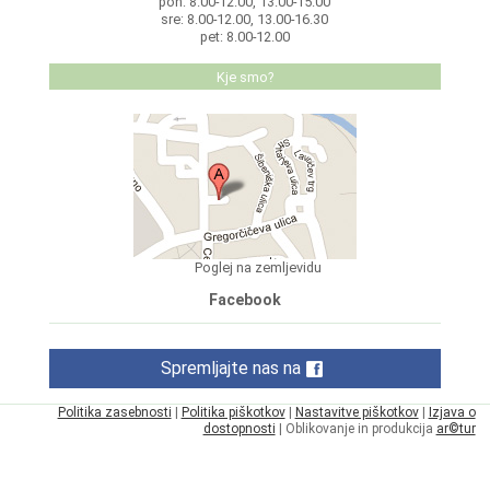
pon: 8.00-12.00, 13.00-15.00
sre: 8.00-12.00, 13.00-16.30
pet: 8.00-12.00
Kje smo?
Poglej na zemljevidu
Facebook
Spremljajte nas na
Politika zasebnosti
|
Politika piškotkov
|
Nastavitve piškotkov
|
Izjava o
dostopnosti
| Oblikovanje in produkcija
ar©tur