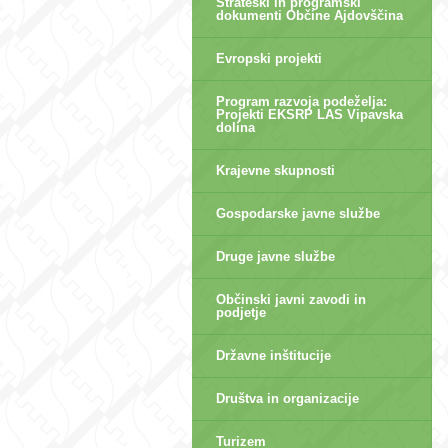
Strateški in programski
dokumenti Občine Ajdovščina
Evropski projekti
Program razvoja podeželja:
Projekti EKSRP LAS Vipavska
dolina
Krajevne skupnosti
Gospodarske javne službe
Druge javne službe
Občinski javni zavodi in
podjetje
Državne inštitucije
Društva in organizacije
Turizem