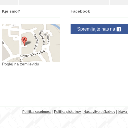
Kje smo?
Facebook
Spremljajte nas na
Poglej na zemljevidu
Politika zasebnosti
|
Politika piškotkov
|
Nastavitve piškotkov
|
Izjava