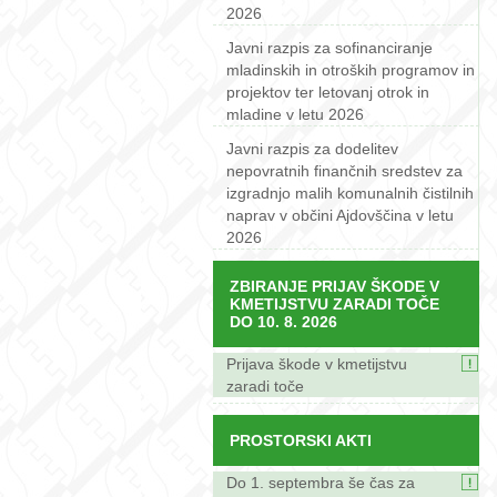
2026
Javni razpis za sofinanciranje
mladinskih in otroških programov in
projektov ter letovanj otrok in
mladine v letu 2026
Javni razpis za dodelitev
nepovratnih finančnih sredstev za
izgradnjo malih komunalnih čistilnih
naprav v občini Ajdovščina v letu
2026
ZBIRANJE PRIJAV ŠKODE V
KMETIJSTVU ZARADI TOČE
DO 10. 8. 2026
Prijava škode v kmetijstvu
zaradi toče
PROSTORSKI AKTI
Do 1. septembra še čas za