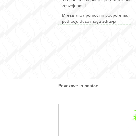
zasvojenosti
Mreža virov pomoči in podpore na
področju duševnega zdravja
Povezave in pasice