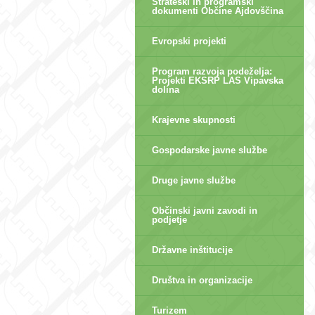
Strateški in programski
dokumenti Občine Ajdovščina
Evropski projekti
Program razvoja podeželja:
Projekti EKSRP LAS Vipavska
dolina
Krajevne skupnosti
Gospodarske javne službe
Druge javne službe
Občinski javni zavodi in
podjetje
Državne inštitucije
Društva in organizacije
Turizem