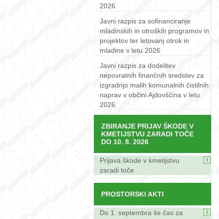
2026
Javni razpis za sofinanciranje
mladinskih in otroških programov in
projektov ter letovanj otrok in
mladine v letu 2026
Javni razpis za dodelitev
nepovratnih finančnih sredstev za
izgradnjo malih komunalnih čistilnih
naprav v občini Ajdovščina v letu
2026
ZBIRANJE PRIJAV ŠKODE V
KMETIJSTVU ZARADI TOČE
DO 10. 8. 2026
Prijava škode v kmetijstvu
zaradi toče
PROSTORSKI AKTI
Do 1. septembra še čas za