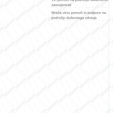
zasvojenosti
Mreža virov pomoči in podpore na
področju duševnega zdravja