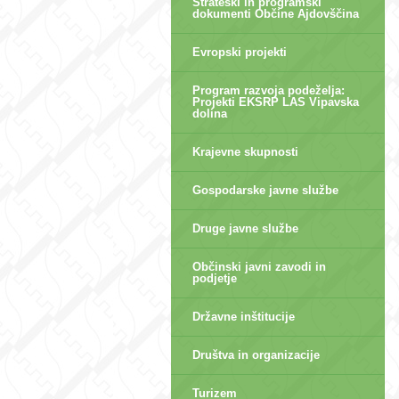
Strateški in programski
dokumenti Občine Ajdovščina
Evropski projekti
Program razvoja podeželja:
Projekti EKSRP LAS Vipavska
dolina
Krajevne skupnosti
Gospodarske javne službe
Druge javne službe
Občinski javni zavodi in
podjetje
Državne inštitucije
Društva in organizacije
Turizem