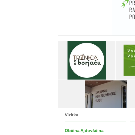
Vizitka
Občina Ajdovščina