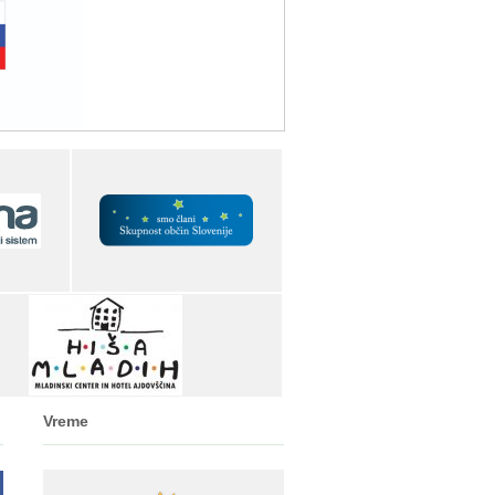
Vreme