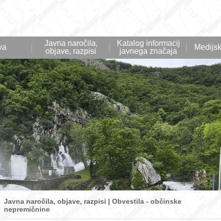
Javna naročila,
Katalog informacij
va
Medijsk
objave, razpisi
javnega značaja
Javna naročila, objave, razpisi |
Obvestila - občinske
nepremičnine