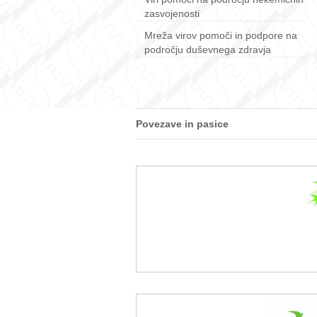
zasvojenosti
Mreža virov pomoči in podpore na
področju duševnega zdravja
Povezave in pasice