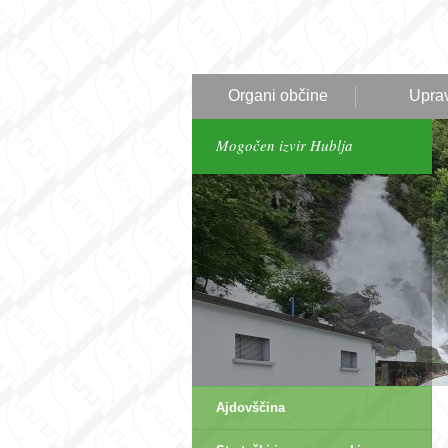
Organi občine
Upra
Mogočen izvir Hublja
Ajdovščina