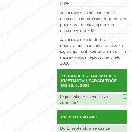
2026
Javni razpis za sofinanciranje
mladinskih in otroških programov in
projektov ter letovanj otrok in
mladine v letu 2026
Javni razpis za dodelitev
nepovratnih finančnih sredstev za
izgradnjo malih komunalnih čistilnih
naprav v občini Ajdovščina v letu
2026
ZBIRANJE PRIJAV ŠKODE V
KMETIJSTVU ZARADI TOČE
DO 10. 8. 2026
Prijava škode v kmetijstvu
zaradi toče
PROSTORSKI AKTI
Do 1. septembra še čas za