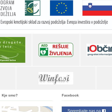
Kje smo?
Facebook
Spremljajte nas na