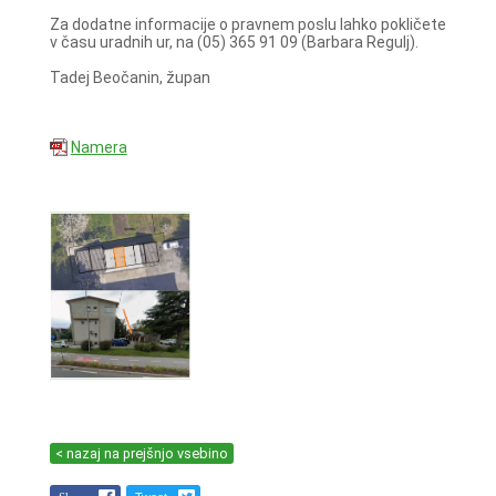
Za dodatne informacije o pravnem poslu lahko pokličete
v času uradnih ur, na (05) 365 91 09 (Barbara Regulj).
Tadej Beočanin, župan
Namera
< nazaj na prejšnjo vsebino