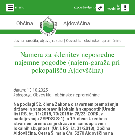
iz
menu
izpostavljeno
vsebine
Občina
Ajdovščina
Javna naročila, objave, razpisi |
Obvestila - občinske nepremičnine
Namera za sklenitev neposredne
najemne pogodbe (najem-garaža pri
pokopališču Ajdovščina)
datum:
13.10.2025
kategorija:
Obvestila - občinske nepremičnine
Na podlagi 52. člena Zakona o stvarnem premoženju
države in samoupravnih lokalnih skupnostih(Uradni
list RS, št. 11/2018, 79/2018 in 78/23-ZORR, v
nadaljevanju ZSPDSLS-1) in 19. člena Uredbe o
stvarnem premoženju države in samoupravnih
lokalnih skupnosti (Ur. l. RS, št. 31/2018), Občina
Ajdovščina, Cesta 5. maja 6/a, 5270 Ajdovščina na