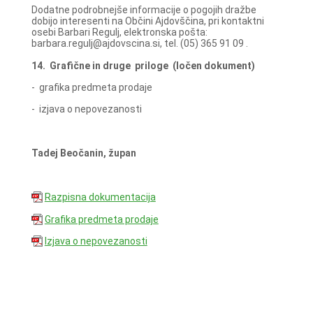
Dodatne podrobnejše informacije o pogojih dražbe
dobijo interesenti na Občini Ajdovščina, pri kontaktni
osebi Barbari Regulj, elektronska pošta:
barbara.regulj@ajdovscina.si, tel. (05) 365 91 09 .
14. Grafične in druge priloge (ločen dokument)
- grafika predmeta prodaje
- izjava o nepovezanosti
Tadej Beočanin, župan
Razpisna dokumentacija
Grafika predmeta prodaje
Izjava o nepovezanosti