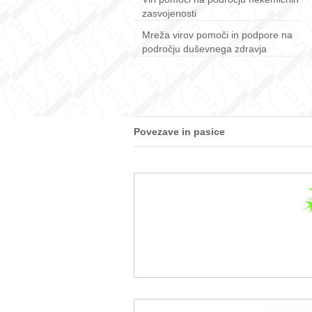
zasvojenosti
Mreža virov pomoči in podpore na
področju duševnega zdravja
Povezave in pasice