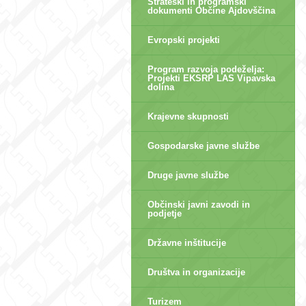
Strateški in programski
dokumenti Občine Ajdovščina
Evropski projekti
Program razvoja podeželja:
Projekti EKSRP LAS Vipavska
dolina
Krajevne skupnosti
Gospodarske javne službe
Druge javne službe
Občinski javni zavodi in
podjetje
Državne inštitucije
Društva in organizacije
Turizem