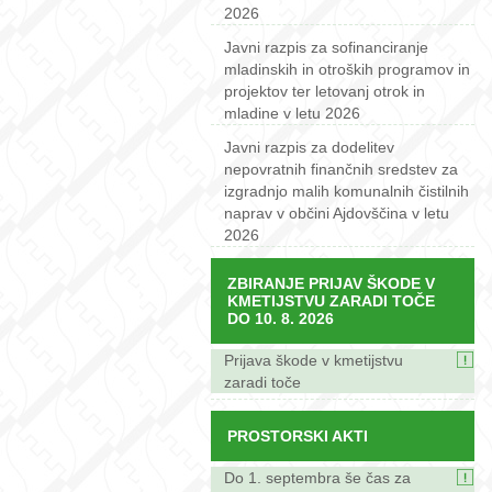
2026
Javni razpis za sofinanciranje
mladinskih in otroških programov in
projektov ter letovanj otrok in
mladine v letu 2026
Javni razpis za dodelitev
nepovratnih finančnih sredstev za
izgradnjo malih komunalnih čistilnih
naprav v občini Ajdovščina v letu
2026
ZBIRANJE PRIJAV ŠKODE V
KMETIJSTVU ZARADI TOČE
DO 10. 8. 2026
Prijava škode v kmetijstvu
zaradi toče
PROSTORSKI AKTI
Do 1. septembra še čas za