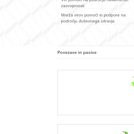
zasvojenosti
Mreža virov pomoči in podpore na
področju duševnega zdravja
Povezave in pasice