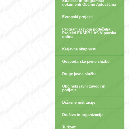
Strateški in programski
dokumenti Občine Ajdovščina
Evropski projekti
Program razvoja podeželja:
Projekti EKSRP LAS Vipavska
dolina
Krajevne skupnosti
Gospodarske javne službe
Druge javne službe
Občinski javni zavodi in
podjetje
Državne inštitucije
Društva in organizacije
Turizem