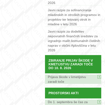
2026
Javni razpis za sofinanciranje
mladinskih in otroških programov in
projektov ter letovanj otrok in
mladine v letu 2026
Javni razpis za dodelitev
nepovratnih finančnih sredstev za
izgradnjo malih komunalnih čistilnih
naprav v občini Ajdovščina v letu
2026
ZBIRANJE PRIJAV ŠKODE V
KMETIJSTVU ZARADI TOČE
DO 10. 8. 2026
Prijava škode v kmetijstvu
zaradi toče
PROSTORSKI AKTI
Do 1. septembra še čas za