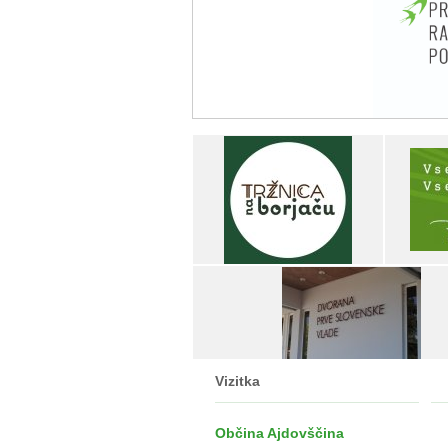
Vizitka
Občina Ajdovščina