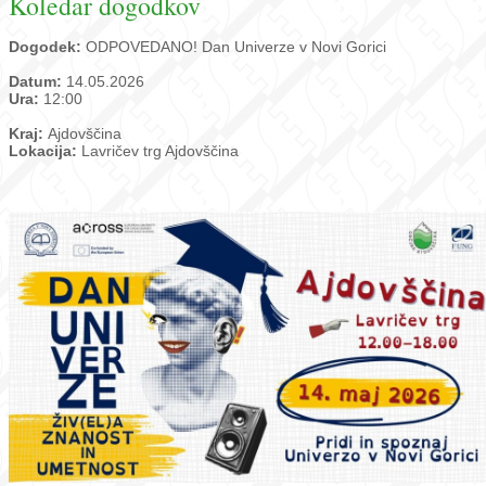
Koledar dogodkov
Dogodek:
ODPOVEDANO! Dan Univerze v Novi Gorici
Datum:
14.05.2026
Ura:
12:00
Kraj:
Ajdovščina
Lokacija:
Lavričev trg Ajdovščina