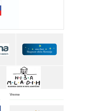
Vreme