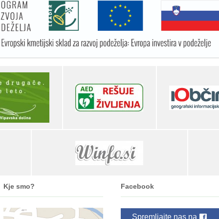
Kje smo?
Facebook
Spremljajte nas na