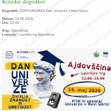
Koledar dogodkov
Dogodek:
ODPOVEDANO! Dan Univerze v Novi Gorici
Datum:
14.05.2026
Ura:
12:00
Kraj:
Ajdovščina
Lokacija:
Lavričev trg Ajdovščina