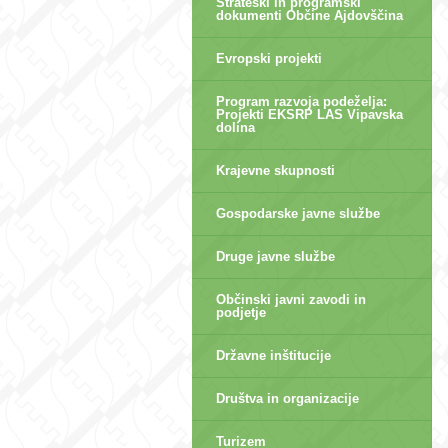
Strateški in programski
dokumenti Občine Ajdovščina
Evropski projekti
Program razvoja podeželja:
Projekti EKSRP LAS Vipavska
dolina
Krajevne skupnosti
Gospodarske javne službe
Druge javne službe
Občinski javni zavodi in
podjetje
Državne inštitucije
Društva in organizacije
Turizem