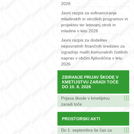
2026
Javni razpis za sofinanciranje
mladinskih in otroških programov in
projektov ter letovanj otrok in
mladine v letu 2026
Javni razpis za dodelitev
nepovratnih finančnih sredstev za
izgradnjo malih komunalnih čistilnih
naprav v občini Ajdovščina v letu
2026
ZBIRANJE PRIJAV ŠKODE V
KMETIJSTVU ZARADI TOČE
DO 10. 8. 2026
Prijava škode v kmetijstvu
zaradi toče
PROSTORSKI AKTI
Do 1. septembra še čas za