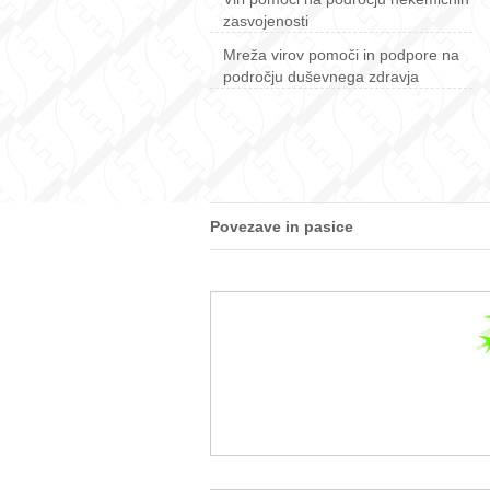
zasvojenosti
Mreža virov pomoči in podpore na
področju duševnega zdravja
Povezave in pasice