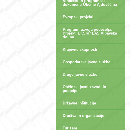
Strateški in programski
dokumenti Občine Ajdovščina
Evropski projekti
Program razvoja podeželja:
Projekti EKSRP LAS Vipavska
dolina
Krajevne skupnosti
Gospodarske javne službe
Druge javne službe
Občinski javni zavodi in
podjetje
Državne inštitucije
Društva in organizacije
Turizem