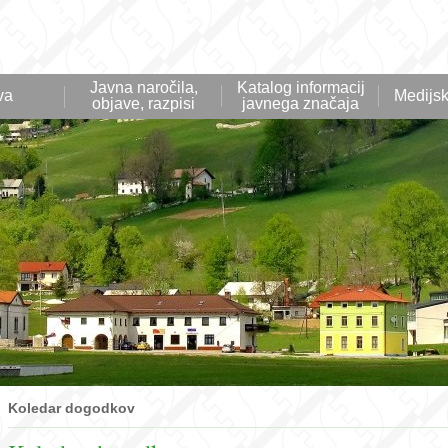
Javna naročila,
Katalog informacij
va
Medijsk
objave, razpisi
javnega značaja
Koledar dogodkov