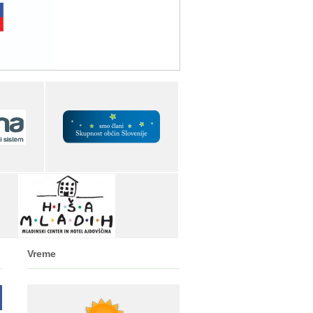
Vreme