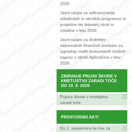
2026
Javni razpis za sofinanciranje
mladinskih in otroških programov in
projektov ter letovanj otrok in
mladine v letu 2026
Javni razpis za dodelitev
nepovratnih finančnih sredstev za
izgradnjo malih komunalnih čistilnih
naprav v občini Ajdovščina v letu
2026
ZBIRANJE PRIJAV ŠKODE V
KMETIJSTVU ZARADI TOČE
DO 10. 8. 2026
Prijava škode v kmetijstvu
zaradi toče
PROSTORSKI AKTI
Do 1. septembra še čas za