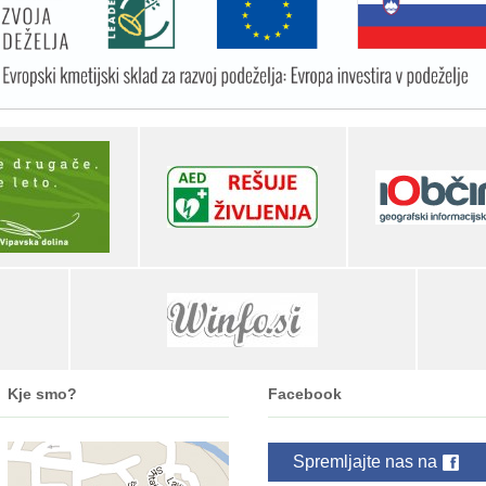
Kje smo?
Facebook
Spremljajte nas na