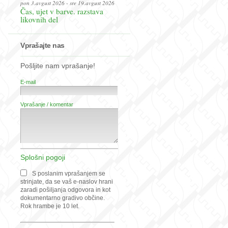
pon 3.avgust 2026 - sre 19.avgust 2026
Čas, ujet v barve. razstava
likovnih del
Vprašajte nas
Pošljite nam vprašanje!
E-mail
Vprašanje / komentar
Splošni pogoji
S poslanim vprašanjem se
strinjate, da se vaš e-naslov hrani
zaradi pošiljanja odgovora in kot
dokumentarno gradivo občine.
Rok hrambe je 10 let.