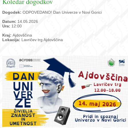
Koledar dogodkov
Dogodek:
ODPOVEDANO! Dan Univerze v Novi Gorici
Datum:
14.05.2026
Ura:
12:00
Kraj:
Ajdovščina
Lokacija:
Lavričev trg Ajdovščina