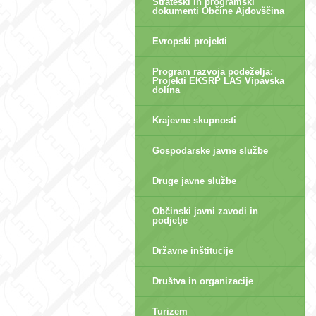
Strateški in programski
dokumenti Občine Ajdovščina
Evropski projekti
Program razvoja podeželja:
Projekti EKSRP LAS Vipavska
dolina
Krajevne skupnosti
Gospodarske javne službe
Druge javne službe
Občinski javni zavodi in
podjetje
Državne inštitucije
Društva in organizacije
Turizem