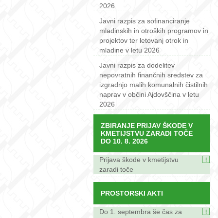
2026
Javni razpis za sofinanciranje
mladinskih in otroških programov in
projektov ter letovanj otrok in
mladine v letu 2026
Javni razpis za dodelitev
nepovratnih finančnih sredstev za
izgradnjo malih komunalnih čistilnih
naprav v občini Ajdovščina v letu
2026
ZBIRANJE PRIJAV ŠKODE V
KMETIJSTVU ZARADI TOČE
DO 10. 8. 2026
Prijava škode v kmetijstvu
zaradi toče
PROSTORSKI AKTI
Do 1. septembra še čas za