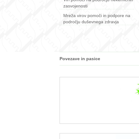
zasvojenosti
Mreža virov pomoči in podpore na
področju duševnega zdravja
Povezave in pasice