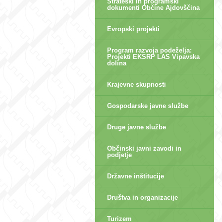
Strateški in programski
dokumenti Občine Ajdovščina
Evropski projekti
Program razvoja podeželja:
Projekti EKSRP LAS Vipavska
dolina
Krajevne skupnosti
Gospodarske javne službe
Druge javne službe
Občinski javni zavodi in
podjetje
Državne inštitucije
Društva in organizacije
Turizem