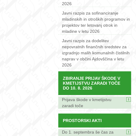
2026
Javni razpis za sofinanciranje
mladinskih in otroških programov in
projektov ter letovanj otrok in
mladine v letu 2026
Javni razpis za dodelitev
nepovratnih finančnih sredstev za
izgradnjo malih komunalnih čistilnih
naprav v občini Ajdovščina v letu
2026
ZBIRANJE PRIJAV ŠKODE V
KMETIJSTVU ZARADI TOČE
DO 10. 8. 2026
Prijava škode v kmetijstvu
zaradi toče
PROSTORSKI AKTI
Do 1. septembra še čas za