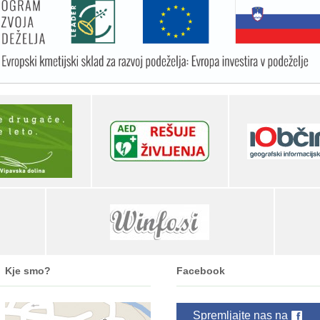
Kje smo?
Facebook
Spremljajte nas na