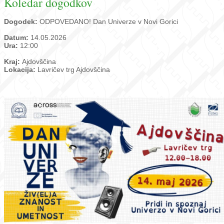
Koledar dogodkov
Dogodek:
ODPOVEDANO! Dan Univerze v Novi Gorici
Datum:
14.05.2026
Ura:
12:00
Kraj:
Ajdovščina
Lokacija:
Lavričev trg Ajdovščina