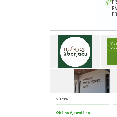
Vizitka
Občina Ajdovščina