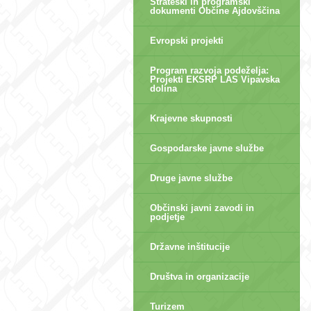
Strateški in programski
dokumenti Občine Ajdovščina
Evropski projekti
Program razvoja podeželja:
Projekti EKSRP LAS Vipavska
dolina
Krajevne skupnosti
Gospodarske javne službe
Druge javne službe
Občinski javni zavodi in
podjetje
Državne inštitucije
Društva in organizacije
Turizem