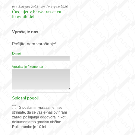
pon 3.avgust 2026 - sre 19.avgust 2026
Čas, ujet v barve. razstava
likovnih del
Vprašajte nas
Pošljite nam vprašanje!
E-mail
Vprašanje / komentar
Splošni pogoji
S poslanim vprašanjem se
strinjate, da se vaš e-naslov hrani
zaradi pošiljanja odgovora in kot
dokumentarno gradivo občine.
Rok hrambe je 10 let.