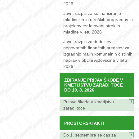
2026
Javni razpis za sofinanciranje
mladinskih in otroških programov in
projektov ter letovanj otrok in
mladine v letu 2026
Javni razpis za dodelitev
nepovratnih finančnih sredstev za
izgradnjo malih komunalnih čistilnih
naprav v občini Ajdovščina v letu
2026
ZBIRANJE PRIJAV ŠKODE V
KMETIJSTVU ZARADI TOČE
DO 10. 8. 2026
Prijava škode v kmetijstvu
zaradi toče
PROSTORSKI AKTI
Do 1. septembra še čas za