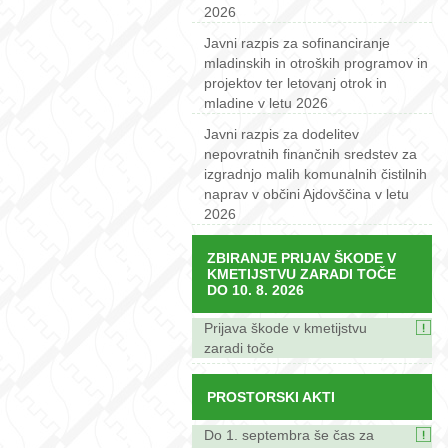
2026
Javni razpis za sofinanciranje
mladinskih in otroških programov in
projektov ter letovanj otrok in
mladine v letu 2026
Javni razpis za dodelitev
nepovratnih finančnih sredstev za
izgradnjo malih komunalnih čistilnih
naprav v občini Ajdovščina v letu
2026
ZBIRANJE PRIJAV ŠKODE V
KMETIJSTVU ZARADI TOČE
DO 10. 8. 2026
Prijava škode v kmetijstvu
zaradi toče
PROSTORSKI AKTI
Do 1. septembra še čas za