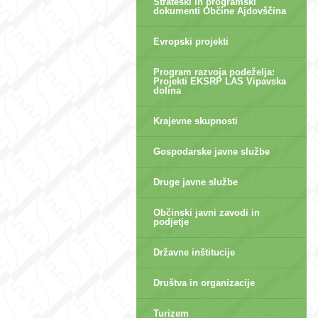
Strateški in programski
dokumenti Občine Ajdovščina
Evropski projekti
Program razvoja podeželja:
Projekti EKSRP LAS Vipavska
dolina
Krajevne skupnosti
Gospodarske javne službe
Druge javne službe
Občinski javni zavodi in
podjetje
Državne inštitucije
Društva in organizacije
Turizem