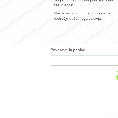
zasvojenosti
Mreža virov pomoči in podpore na
področju duševnega zdravja
Povezave in pasice